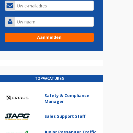
TOPVACATURES
Safety & Compliance
Manager
Sales Support Staff
Junior Passenger Traffic