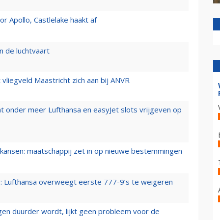
 Apollo, Castlelake haakt af
n de luchtvaart
t vliegveld Maastricht zich aan bij ANVR
t onder meer Lufthansa en easyJet slots vrijgeven op
ansen: maatschappij zet in op nieuwe bestemmingen
er: Lufthansa overweegt eerste 777-9’s te weigeren
iegen duurder wordt, lijkt geen probleem voor de