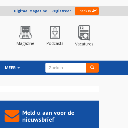
Digitaal Magazine
Registreer
Check in
Magazine
Podcasts
Vacatures
ZOEKVELD
MEER
Zoeken
Meld u aan voor de
nieuwsbrief