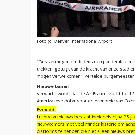
Foto (c) Denver International Airport
"Ons vermogen om tijdens een pandemie een ni
trekken, getuigt van de kracht van onze stad e
mogen verwelkomen", vertelde burgemeester M
Nieuwe banen
Verwacht wordt dat de Air France-vlucht tot 15
Amerikaanse dollar voor de economie van Color
Even dit:
Luchtvaartnieuws bestaat inmiddels bijna 25 jaa
nieuwkomers met veel minder historie om aand
platforms te hebben die niet alleen nieuws bre