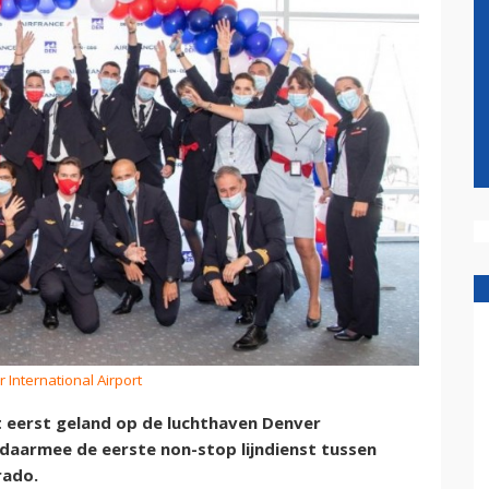
 International Airport
het eerst geland op de luchthaven Denver
daarmee de eerste non-stop lijndienst tussen
rado.