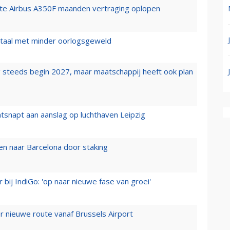
rste Airbus A350F maanden vertraging oplopen
wartaal met minder oorlogsgeweld
 steeds begin 2027, maar maatschappij heeft ook plan
tsnapt aan aanslag op luchthaven Leipzig
n naar Barcelona door staking
 bij IndiGo: 'op naar nieuwe fase van groei'
 nieuwe route vanaf Brussels Airport