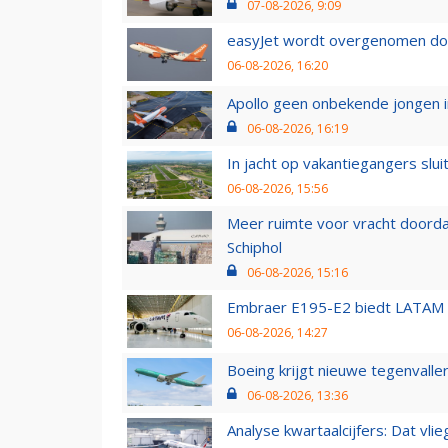
07-08-2026, 9:09
easyJet wordt overgenomen door
06-08-2026, 16:20
Apollo geen onbekende jongen i
06-08-2026, 16:19
In jacht op vakantiegangers slui
06-08-2026, 15:56
Meer ruimte voor vracht doorda
Schiphol
06-08-2026, 15:16
Embraer E195-E2 biedt LATAM k
06-08-2026, 14:27
Boeing krijgt nieuwe tegenvall
06-08-2026, 13:36
Analyse kwartaalcijfers: Dat vl