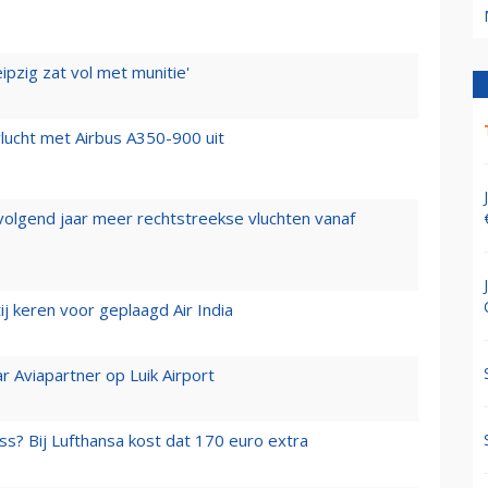
ipzig zat vol met munitie'
lucht met Airbus A350-900 uit
 volgend jaar meer rechtstreekse vluchten vanaf
j keren voor geplaagd Air India
r Aviapartner op Luik Airport
ss? Bij Lufthansa kost dat 170 euro extra