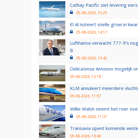
Cathay Pacific ziet levering ee
05-08-2026, 15:25
El Al noteert snelle groei in k
05-08-2026, 14:17
Lufthansa verwacht 777-9’s nog
B
05-08-2026, 13:42
Oekraïense Antonov mogelijk on
05-08-2026, 13:18
KLM annuleert meerdere vluchte
05-08-2026, 11:57
Willie Walsh neemt het roer over
05-08-2026, 11:37
Transavia opent komende winter
05-08-2026, 10:46