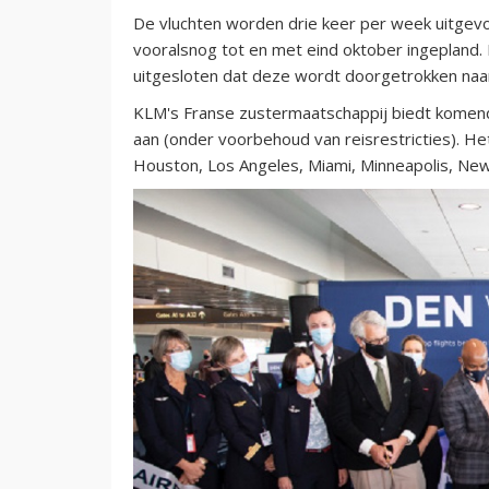
De vluchten worden drie keer per week uitgevo
vooralsnog tot en met eind oktober ingepland. M
uitgesloten dat deze wordt doorgetrokken naar
KLM's Franse zustermaatschappij biedt komen
aan (onder voorbehoud van reisrestricties). He
Houston, Los Angeles, Miami, Minneapolis, New