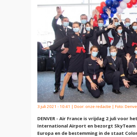
3 juli 2021 - 10:41 | Door:
onze redactie
| Foto: Denver
DENVER - Air France is vrijdag 2 juli voor 
International Airport en bezorgt SkyTeam 
Europa en de bestemming in de staat Colo