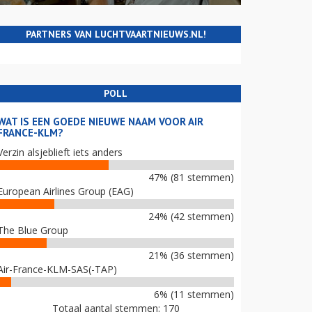
PARTNERS VAN LUCHTVAARTNIEUWS.NL!
POLL
WAT IS EEN GOEDE NIEUWE NAAM VOOR AIR
FRANCE-KLM?
Verzin alsjeblieft iets anders
47% (81 stemmen)
European Airlines Group (EAG)
24% (42 stemmen)
The Blue Group
21% (36 stemmen)
Air-France-KLM-SAS(-TAP)
6% (11 stemmen)
Totaal aantal stemmen: 170