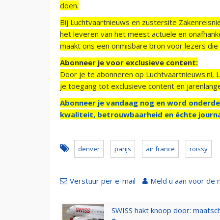
doen.
Bij Luchtvaartnieuws en zustersite Zakenreisn
het leveren van het meest actuele en onafhankel
maakt ons een onmisbare bron voor lezers die g
Abonneer je voor exclusieve content:
Door je te abonneren op Luchtvaartnieuws.nl, 
je toegang tot exclusieve content en jarenlang
Abonneer je vandaag nog en word onderde
kwaliteit, betrouwbaarheid en échte journa
denver
parijs
air france
roissy
Verstuur per e-mail
Meld u aan voor de 
SWISS hakt knoop door: maatsc