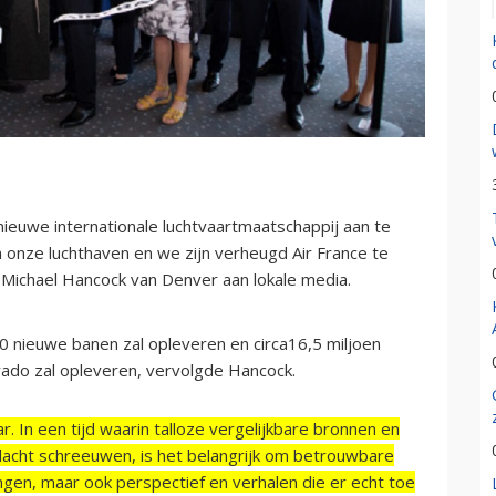
euwe internationale luchtvaartmaatschappij aan te
n onze luchthaven en we zijn verheugd Air France te
ichael Hancock van Denver aan lokale media.
0 nieuwe banen zal opleveren en circa16,5 miljoen
ado zal opleveren, vervolgde Hancock.
r. In een tijd waarin talloze vergelijkbare bronnen en
acht schreeuwen, is het belangrijk om betrouwbare
ngen, maar ook perspectief en verhalen die er echt toe