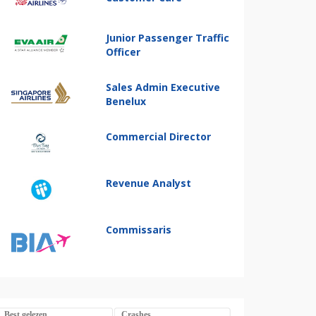
Junior Passenger Traffic
Officer
Sales Admin Executive
Benelux
Commercial Director
Revenue Analyst
Commissaris
Best gelezen
Crashes