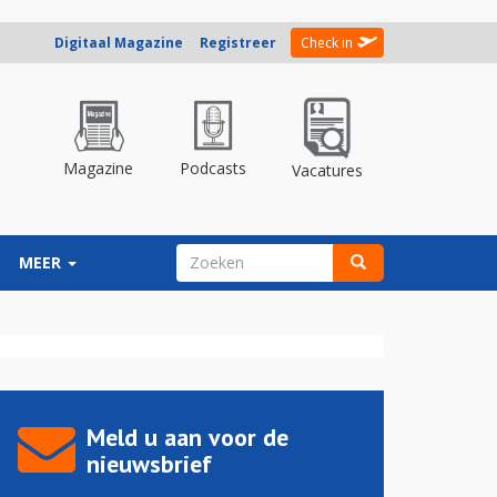
Digitaal Magazine
Registreer
Check in
Magazine
Podcasts
Vacatures
ZOEKVELD
MEER
Zoeken
Meld u aan voor de
nieuwsbrief