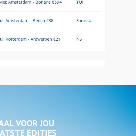
Mei: Amsterdam - Bonaire €594
TUI
Jul: Amsterdam - Berlijn €38
Eurostar
Jul: Rotterdam - Antwerpen €21
NS
AAL VOOR JOU
ATSTE EDITIES