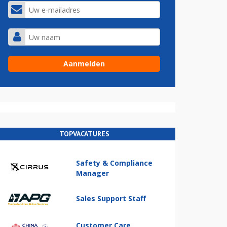
TOPVACATURES
Safety & Compliance
Manager
Sales Support Staff
Customer Care