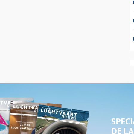
SPECI
DE LA