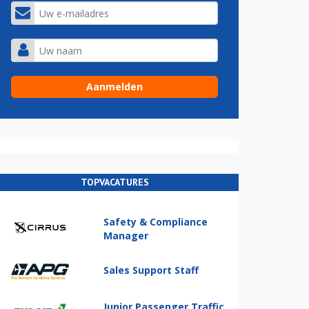
TOPVACATURES
Safety & Compliance
Manager
Sales Support Staff
Junior Passenger Traffic