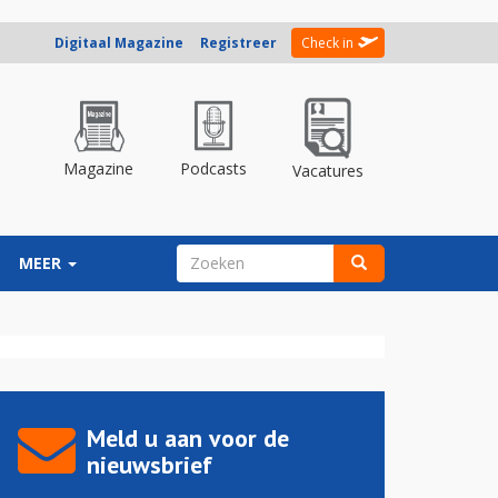
Digitaal Magazine
Registreer
Check in
Magazine
Podcasts
Vacatures
ZOEKVELD
MEER
Zoeken
Meld u aan voor de
nieuwsbrief