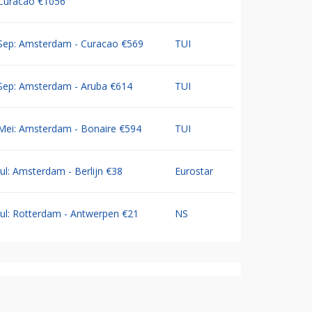
Curacao €1056
Sep: Amsterdam - Curacao €569
TUI
Sep: Amsterdam - Aruba €614
TUI
Mei: Amsterdam - Bonaire €594
TUI
Jul: Amsterdam - Berlijn €38
Eurostar
Jul: Rotterdam - Antwerpen €21
NS