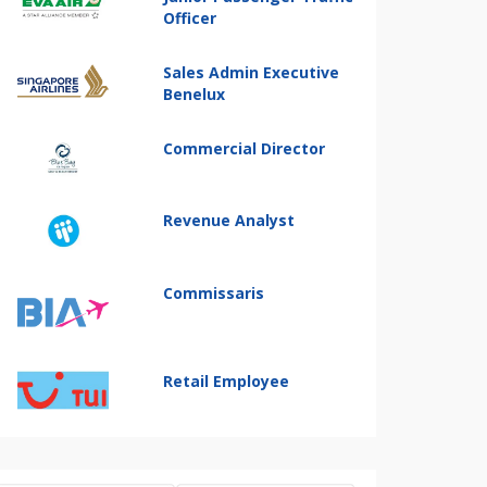
Officer
Sales Admin Executive
Benelux
Commercial Director
Revenue Analyst
Commissaris
Retail Employee