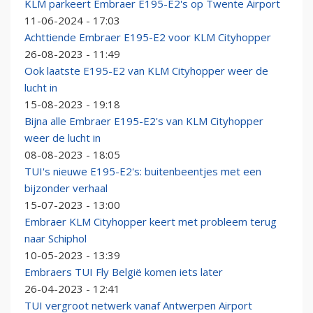
KLM parkeert Embraer E195-E2's op Twente Airport
11-06-2024 - 17:03
Achttiende Embraer E195-E2 voor KLM Cityhopper
26-08-2023 - 11:49
Ook laatste E195-E2 van KLM Cityhopper weer de
lucht in
15-08-2023 - 19:18
Bijna alle Embraer E195-E2's van KLM Cityhopper
weer de lucht in
08-08-2023 - 18:05
TUI's nieuwe E195-E2's: buitenbeentjes met een
bijzonder verhaal
15-07-2023 - 13:00
Embraer KLM Cityhopper keert met probleem terug
naar Schiphol
10-05-2023 - 13:39
Embraers TUI Fly België komen iets later
26-04-2023 - 12:41
TUI vergroot netwerk vanaf Antwerpen Airport