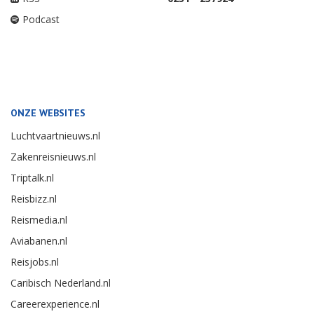
Podcast
ONZE WEBSITES
Luchtvaartnieuws.nl
Zakenreisnieuws.nl
Triptalk.nl
Reisbizz.nl
Reismedia.nl
Aviabanen.nl
Reisjobs.nl
Caribisch Nederland.nl
Careerexperience.nl