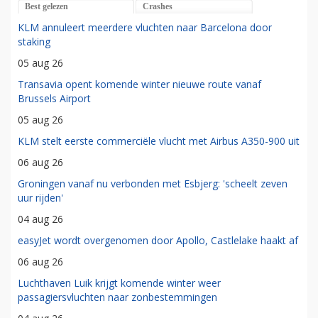
Best gelezen
Crashes
KLM annuleert meerdere vluchten naar Barcelona door
staking
05 aug 26
Transavia opent komende winter nieuwe route vanaf
Brussels Airport
05 aug 26
KLM stelt eerste commerciële vlucht met Airbus A350-900 uit
06 aug 26
Groningen vanaf nu verbonden met Esbjerg: 'scheelt zeven
uur rijden'
04 aug 26
easyJet wordt overgenomen door Apollo, Castlelake haakt af
06 aug 26
Luchthaven Luik krijgt komende winter weer
passagiersvluchten naar zonbestemmingen