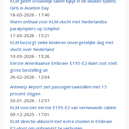
KLM geeft vrouwelijk talent kijkje in de keuken tijdens
Girls in Aviation Day
18-03-2026 - 17:40
Warm onthaal voor KLM-vlucht met Nederlandse
paralympiërs op Schiphol
17-03-2026 - 15:21
KLM bezorgt zieke kinderen onvergetelijke dag met
vlucht over Nederland
10-03-2026 - 15:26
Eerste Amerikaanse Embraer E195-E2-klant ooit stelt
grote bestelling uit
26-02-2026 - 12:04
Antwerp Airport ziet passagiersaantallen met 15
procent stijgen
30-01-2026 - 12:57
KLM voorziet eerste E195-E2 van vernieuwde cabine
09-12-2025 - 17:01
KLM-directie akkoord met extra stoelen in Embraer
E2-vloot om opbrengst te verhogen