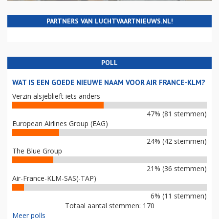
PARTNERS VAN LUCHTVAARTNIEUWS.NL!
POLL
WAT IS EEN GOEDE NIEUWE NAAM VOOR AIR FRANCE-KLM?
Verzin alsjeblieft iets anders
47% (81 stemmen)
European Airlines Group (EAG)
24% (42 stemmen)
The Blue Group
21% (36 stemmen)
Air-France-KLM-SAS(-TAP)
6% (11 stemmen)
Totaal aantal stemmen: 170
Meer polls