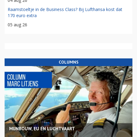
04 aug 26
Raamstoeltje in de Business Class? Bij Lufthansa kost dat
170 euro extra
05 aug 26
COLUMNS
MIJNBOUW, EU EN LUCHTVAART