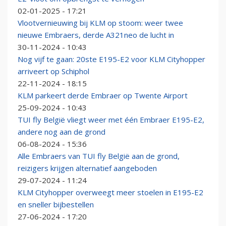
02-01-2025 - 17:21
Vlootvernieuwing bij KLM op stoom: weer twee
nieuwe Embraers, derde A321neo de lucht in
30-11-2024 - 10:43
Nog vijf te gaan: 20ste E195-E2 voor KLM Cityhopper
arriveert op Schiphol
22-11-2024 - 18:15
KLM parkeert derde Embraer op Twente Airport
25-09-2024 - 10:43
TUI fly België vliegt weer met één Embraer E195-E2,
andere nog aan de grond
06-08-2024 - 15:36
Alle Embraers van TUI fly België aan de grond,
reizigers krijgen alternatief aangeboden
29-07-2024 - 11:24
KLM Cityhopper overweegt meer stoelen in E195-E2
en sneller bijbestellen
27-06-2024 - 17:20