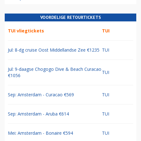
VOORDELIGE RETOURTICKETS
TUI vliegtickets
TUI
Jul: 8-dg cruise Oost Middellandse Zee €1235
TUI
Jul: 9-daagse Chogogo Dive & Beach Curacao
TUI
€1056
Sep: Amsterdam - Curacao €569
TUI
Sep: Amsterdam - Aruba €614
TUI
Mei: Amsterdam - Bonaire €594
TUI