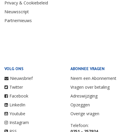
Privacy & Cookiebeleid
Nieuwsscript
Partnernieuws
VOLG ONS
ABONNEE VRAGEN
Nieuwsbrief
Neem een Abonnement
Twitter
Vragen over betaling
Facebook
Adreswijziging
LinkedIn
Opzeggen
Youtube
Overige vragen
Instagram
Telefoon:
RSS
0251 - 257924