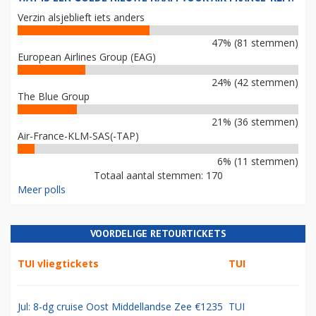
Verzin alsjeblieft iets anders
47% (81 stemmen)
European Airlines Group (EAG)
24% (42 stemmen)
The Blue Group
21% (36 stemmen)
Air-France-KLM-SAS(-TAP)
6% (11 stemmen)
Totaal aantal stemmen: 170
Meer polls
VOORDELIGE RETOURTICKETS
TUI vliegtickets
TUI
Jul: 8-dg cruise Oost Middellandse Zee €1235
TUI