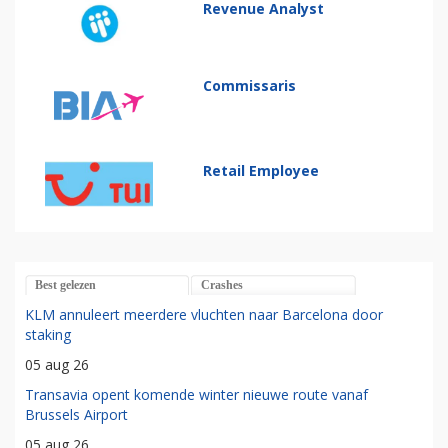
Revenue Analyst
Commissaris
Retail Employee
Best gelezen
Crashes
KLM annuleert meerdere vluchten naar Barcelona door
staking
05 aug 26
Transavia opent komende winter nieuwe route vanaf
Brussels Airport
05 aug 26