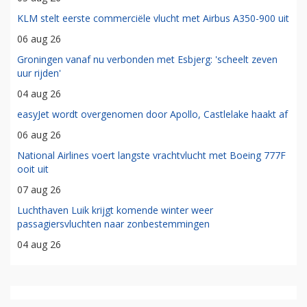
KLM stelt eerste commerciële vlucht met Airbus A350-900 uit
06 aug 26
Groningen vanaf nu verbonden met Esbjerg: 'scheelt zeven
uur rijden'
04 aug 26
easyJet wordt overgenomen door Apollo, Castlelake haakt af
06 aug 26
National Airlines voert langste vrachtvlucht met Boeing 777F
ooit uit
07 aug 26
Luchthaven Luik krijgt komende winter weer
passagiersvluchten naar zonbestemmingen
04 aug 26