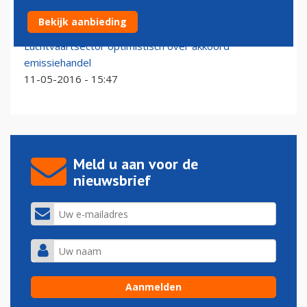
Intercontinentale vluchten blijven vrijgesteld van ETS
Bekijk aanbieding
14-09-2017 - 10:57
Luchtvaartsector optimistisch over akkoord
emissiehandel
11-05-2016 - 15:47
Meld u aan voor de
nieuwsbrief