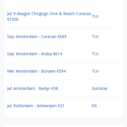
Jul: 9-daagse Chogogo Dive & Beach Curacao
TUI
€1056
Sep: Amsterdam - Curacao €569
TUI
Sep: Amsterdam - Aruba €614
TUI
Mei: Amsterdam - Bonaire €594
TUI
Jul: Amsterdam - Berlijn €38
Eurostar
Jul: Rotterdam - Antwerpen €21
NS