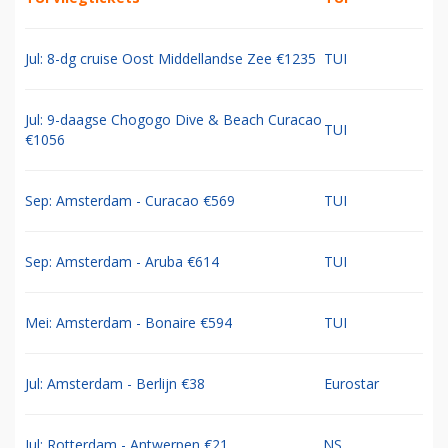
Jul: 8-dg cruise Oost Middellandse Zee €1235
TUI
Jul: 9-daagse Chogogo Dive & Beach Curacao
TUI
€1056
Sep: Amsterdam - Curacao €569
TUI
Sep: Amsterdam - Aruba €614
TUI
Mei: Amsterdam - Bonaire €594
TUI
Jul: Amsterdam - Berlijn €38
Eurostar
Jul: Rotterdam - Antwerpen €21
NS