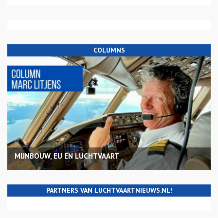
COLUMNS
MIJNBOUW, EU EN LUCHTVAART
PARTNERS VAN LUCHTVAARTNIEUWS.NL!