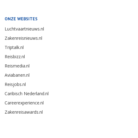
ONZE WEBSITES
Luchtvaartnieuws.nl
Zakenreisnieuws.nl
Triptalk.nl
Reisbizz.nl
Reismedia.nl
Aviabanen.nl
Reisjobs.nl
Caribisch Nederland.nl
Careerexperience.nl
Zakenreisawards.nl