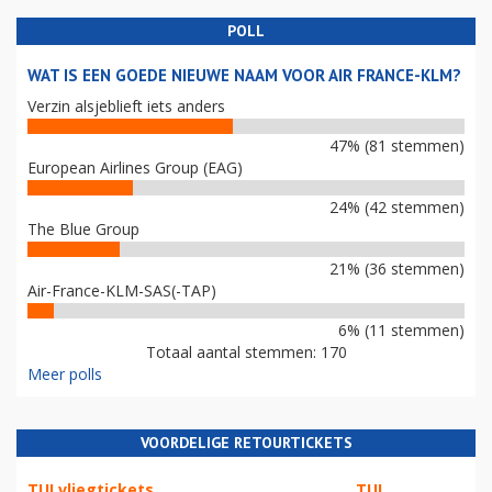
POLL
WAT IS EEN GOEDE NIEUWE NAAM VOOR AIR FRANCE-KLM?
Verzin alsjeblieft iets anders
47% (81 stemmen)
European Airlines Group (EAG)
24% (42 stemmen)
The Blue Group
21% (36 stemmen)
Air-France-KLM-SAS(-TAP)
6% (11 stemmen)
Totaal aantal stemmen: 170
Meer polls
VOORDELIGE RETOURTICKETS
TUI vliegtickets
TUI