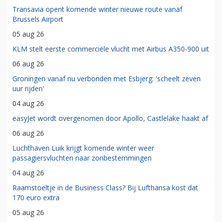
Transavia opent komende winter nieuwe route vanaf
Brussels Airport
05 aug 26
KLM stelt eerste commerciële vlucht met Airbus A350-900 uit
06 aug 26
Groningen vanaf nu verbonden met Esbjerg: 'scheelt zeven
uur rijden'
04 aug 26
easyJet wordt overgenomen door Apollo, Castlelake haakt af
06 aug 26
Luchthaven Luik krijgt komende winter weer
passagiersvluchten naar zonbestemmingen
04 aug 26
Raamstoeltje in de Business Class? Bij Lufthansa kost dat
170 euro extra
05 aug 26