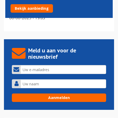
EU-lidstaten willen pas bij langere vluchtvertraging
Bekijk aanbieding
financiële compensatie
06-06-2025 - 19:03
Meld u aan voor de
nieuwsbrief