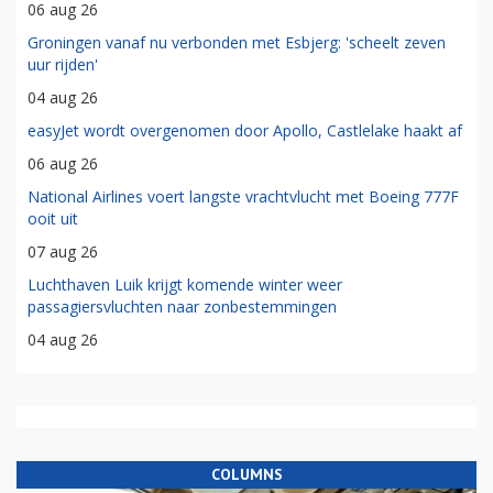
06 aug 26
Groningen vanaf nu verbonden met Esbjerg: 'scheelt zeven
uur rijden'
04 aug 26
easyJet wordt overgenomen door Apollo, Castlelake haakt af
06 aug 26
National Airlines voert langste vrachtvlucht met Boeing 777F
ooit uit
07 aug 26
Luchthaven Luik krijgt komende winter weer
passagiersvluchten naar zonbestemmingen
04 aug 26
COLUMNS