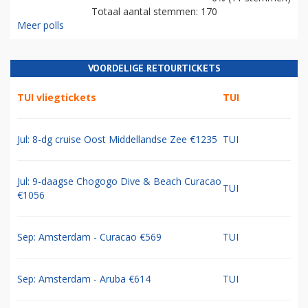
Totaal aantal stemmen: 170
Meer polls
VOORDELIGE RETOURTICKETS
TUI vliegtickets
TUI
Jul: 8-dg cruise Oost Middellandse Zee €1235
TUI
Jul: 9-daagse Chogogo Dive & Beach Curacao
TUI
€1056
Sep: Amsterdam - Curacao €569
TUI
Sep: Amsterdam - Aruba €614
TUI