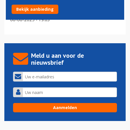
EU-lidstaten willen pas bij langere vluchtvertraging
Bekijk aanbieding
financiële compensatie
06-06-2025 - 19:03
Meld u aan voor de
nieuwsbrief