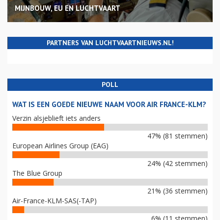
MIJNBOUW, EU EN LUCHTVAART
PARTNERS VAN LUCHTVAARTNIEUWS.NL!
POLL
WAT IS EEN GOEDE NIEUWE NAAM VOOR AIR FRANCE-KLM?
Verzin alsjeblieft iets anders
47% (81 stemmen)
European Airlines Group (EAG)
24% (42 stemmen)
The Blue Group
21% (36 stemmen)
Air-France-KLM-SAS(-TAP)
6% (11 stemmen)