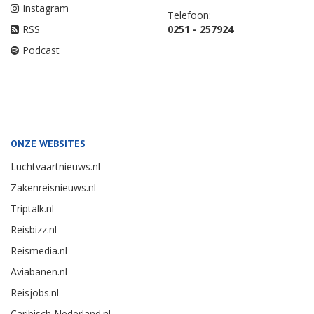
Instagram
Telefoon:
RSS
0251 - 257924
Podcast
ONZE WEBSITES
Luchtvaartnieuws.nl
Zakenreisnieuws.nl
Triptalk.nl
Reisbizz.nl
Reismedia.nl
Aviabanen.nl
Reisjobs.nl
Caribisch Nederland.nl