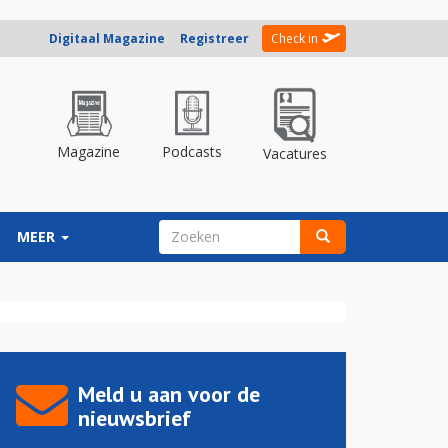
Digitaal Magazine
Registreer
Check in
Magazine
Podcasts
Vacatures
ZOEKVELD
MEER
Zoeken
Meld u aan voor de
nieuwsbrief