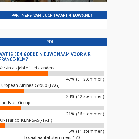
PARTNERS VAN LUCHTVAARTNIEUWS.NL!
POLL
WAT IS EEN GOEDE NIEUWE NAAM VOOR AIR
FRANCE-KLM?
Verzin alsjeblieft iets anders
47% (81 stemmen)
European Airlines Group (EAG)
24% (42 stemmen)
The Blue Group
21% (36 stemmen)
Air-France-KLM-SAS(-TAP)
6% (11 stemmen)
Totaal aantal stemmen: 170