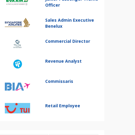
Officer
Sales Admin Executive
Benelux
Commercial Director
Revenue Analyst
Commissaris
Retail Employee