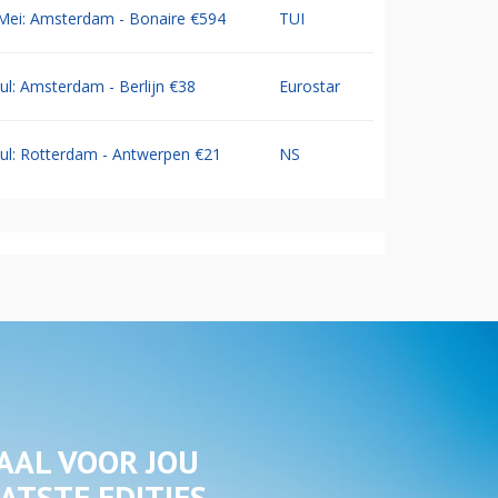
Mei: Amsterdam - Bonaire €594
TUI
Jul: Amsterdam - Berlijn €38
Eurostar
Jul: Rotterdam - Antwerpen €21
NS
AAL VOOR JOU
ATSTE EDITIES