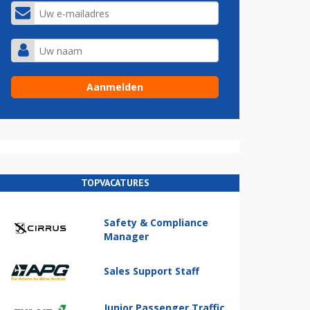
TOPVACATURES
Safety & Compliance
Manager
Sales Support Staff
Junior Passenger Traffic