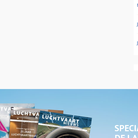
SPECI
DE LA