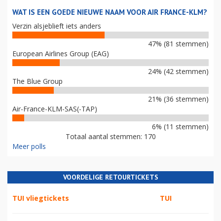
WAT IS EEN GOEDE NIEUWE NAAM VOOR AIR FRANCE-KLM?
Verzin alsjeblieft iets anders
47% (81 stemmen)
European Airlines Group (EAG)
24% (42 stemmen)
The Blue Group
21% (36 stemmen)
Air-France-KLM-SAS(-TAP)
6% (11 stemmen)
Totaal aantal stemmen: 170
Meer polls
VOORDELIGE RETOURTICKETS
TUI vliegtickets
TUI