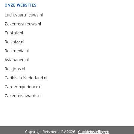
ONZE WEBSITES
Luchtvaartnieuws.nl
Zakenreisnieuws.nl
Triptalk.nl
Reisbizz.nl
Reismedia.nl
Aviabanen.nl
Reisjobs.nl
Caribisch Nederland.nl
Careerexperience.nl
Zakenreisawards.nl
Copyright Reismedia BV 2026 -
Cookieinstellingen