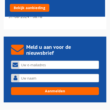
Vanaf zondag worden drinkflesjes geweerd uit
Bekijk aanbieding
handbagage
31-08-2024 - 08:18
Meld u aan voor de
nieuwsbrief