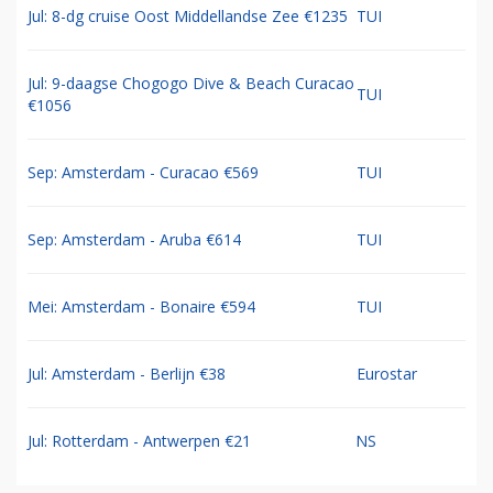
Jul: 8-dg cruise Oost Middellandse Zee €1235
TUI
Jul: 9-daagse Chogogo Dive & Beach Curacao
TUI
€1056
Sep: Amsterdam - Curacao €569
TUI
Sep: Amsterdam - Aruba €614
TUI
Mei: Amsterdam - Bonaire €594
TUI
Jul: Amsterdam - Berlijn €38
Eurostar
Jul: Rotterdam - Antwerpen €21
NS