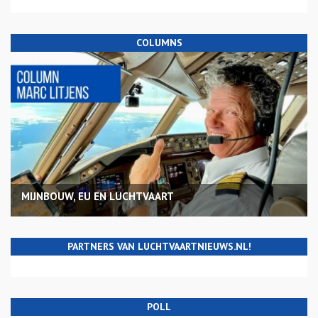
COLUMNS
MIJNBOUW, EU EN LUCHTVAART
PARTNERS VAN LUCHTVAARTNIEUWS.NL!
POLL