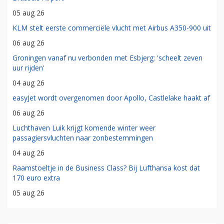
05 aug 26
KLM stelt eerste commerciële vlucht met Airbus A350-900 uit
06 aug 26
Groningen vanaf nu verbonden met Esbjerg: 'scheelt zeven
uur rijden'
04 aug 26
easyJet wordt overgenomen door Apollo, Castlelake haakt af
06 aug 26
Luchthaven Luik krijgt komende winter weer
passagiersvluchten naar zonbestemmingen
04 aug 26
Raamstoeltje in de Business Class? Bij Lufthansa kost dat
170 euro extra
05 aug 26