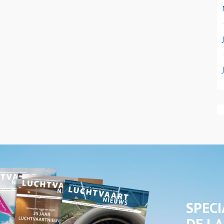
SPECI
DE LA