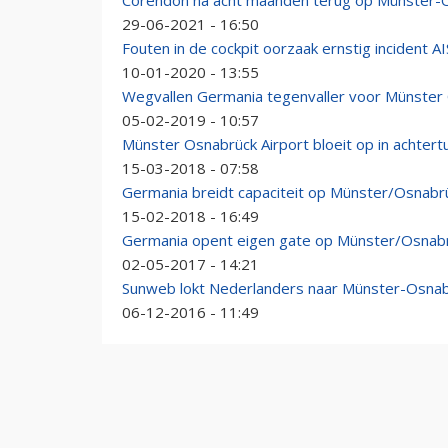
Corendon na acht maanden terug op Münster-O
29-06-2021 - 16:50
Fouten in de cockpit oorzaak ernstig incident AIS
10-01-2020 - 13:55
Wegvallen Germania tegenvaller voor Münster
05-02-2019 - 10:57
Münster Osnabrück Airport bloeit op in achter
15-03-2018 - 07:58
Germania breidt capaciteit op Münster/Osnabrü
15-02-2018 - 16:49
Germania opent eigen gate op Münster/Osnab
02-05-2017 - 14:21
Sunweb lokt Nederlanders naar Münster-Osnab
06-12-2016 - 11:49