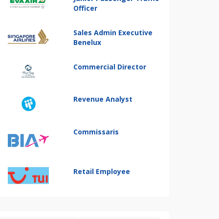
Officer
Sales Admin Executive
Benelux
Commercial Director
Revenue Analyst
Commissaris
Retail Employee