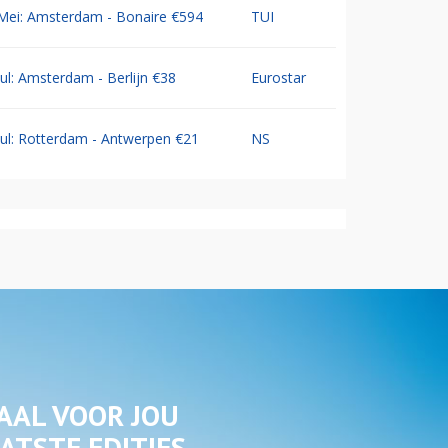
Mei: Amsterdam - Bonaire €594
TUI
Jul: Amsterdam - Berlijn €38
Eurostar
Jul: Rotterdam - Antwerpen €21
NS
AAL VOOR JOU
ATSTE EDITIES