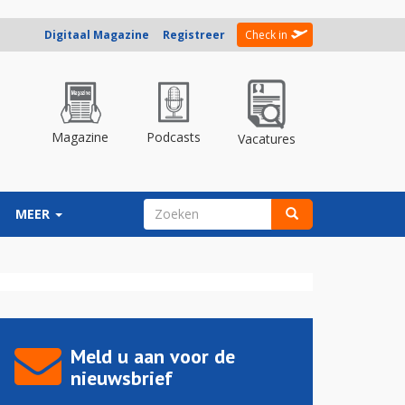
Digitaal Magazine
Registreer
Check in
Magazine
Podcasts
Vacatures
ZOEKVELD
MEER
Zoeken
Meld u aan voor de
nieuwsbrief