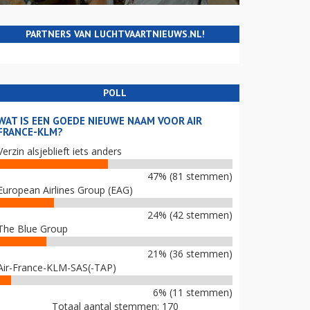
PARTNERS VAN LUCHTVAARTNIEUWS.NL!
POLL
WAT IS EEN GOEDE NIEUWE NAAM VOOR AIR
FRANCE-KLM?
Verzin alsjeblieft iets anders
47% (81 stemmen)
European Airlines Group (EAG)
24% (42 stemmen)
The Blue Group
21% (36 stemmen)
Air-France-KLM-SAS(-TAP)
6% (11 stemmen)
Totaal aantal stemmen: 170