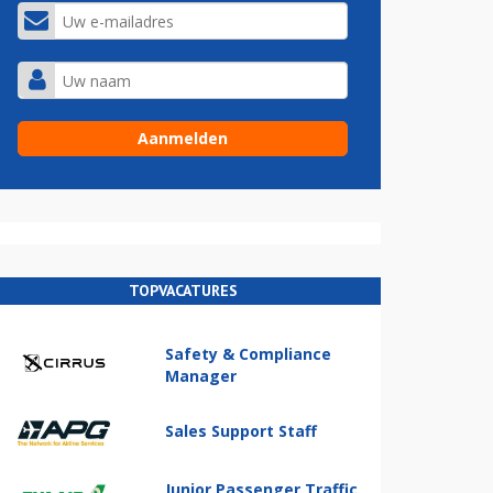
TOPVACATURES
Safety & Compliance
Manager
Sales Support Staff
Junior Passenger Traffic