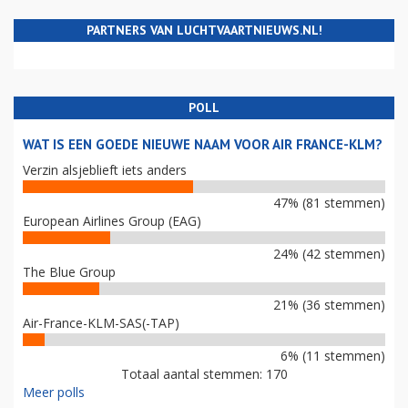
PARTNERS VAN LUCHTVAARTNIEUWS.NL!
POLL
WAT IS EEN GOEDE NIEUWE NAAM VOOR AIR FRANCE-KLM?
Verzin alsjeblieft iets anders
47% (81 stemmen)
European Airlines Group (EAG)
24% (42 stemmen)
The Blue Group
21% (36 stemmen)
Air-France-KLM-SAS(-TAP)
6% (11 stemmen)
Totaal aantal stemmen: 170
Meer polls