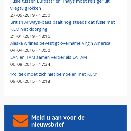
Fusie tussen Eurostar en Thalys moet reiziger uit
vliegtuig lokken
27-09-2019 - 12:50
British Airways-baas baalt nog steeds dat fusie met
KLM niet doorging
21-01-2019 - 18:16
Alaska Airlines bevestigt overname Virgin America
04-04-2016 - 13:50
LAN en TAM samen verder als LATAM
06-08-2015 - 17:34
'Politiek moet zich niet bemoeien met KLM'
09-06-2015 - 12:18
Meld u aan voor de
nieuwsbrief