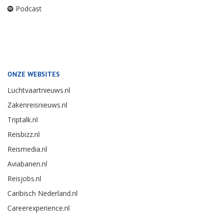
Podcast
ONZE WEBSITES
Luchtvaartnieuws.nl
Zakenreisnieuws.nl
Triptalk.nl
Reisbizz.nl
Reismedia.nl
Aviabanen.nl
Reisjobs.nl
Caribisch Nederland.nl
Careerexperience.nl