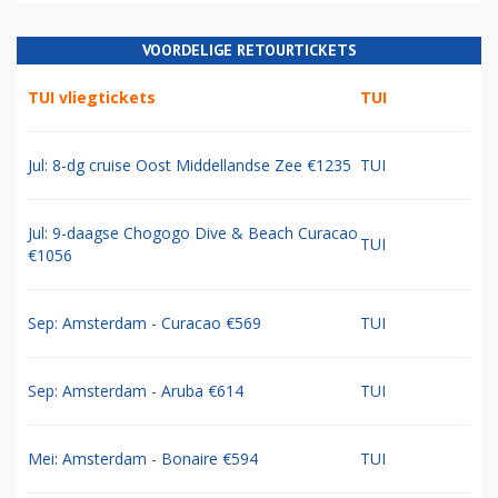
VOORDELIGE RETOURTICKETS
TUI vliegtickets
TUI
Jul: 8-dg cruise Oost Middellandse Zee €1235
TUI
Jul: 9-daagse Chogogo Dive & Beach Curacao
TUI
€1056
Sep: Amsterdam - Curacao €569
TUI
Sep: Amsterdam - Aruba €614
TUI
Mei: Amsterdam - Bonaire €594
TUI