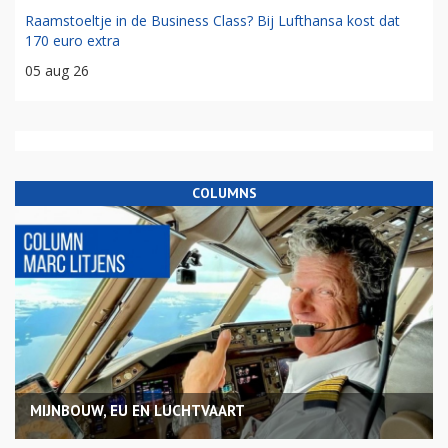
Raamstoeltje in de Business Class? Bij Lufthansa kost dat
170 euro extra
05 aug 26
COLUMNS
MIJNBOUW, EU EN LUCHTVAART