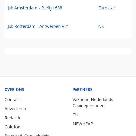
Jul: Amsterdam - Berlijn €38
Eurostar
Jul: Rotterdam - Antwerpen €21
NS
OVER ONS
PARTNERS
Contact
Vakbond Nederlands
Cabinepersoneel
Adverteren
TUI
Redactie
NEWHEAP
Colofon
Privacy & Cookiebeleid