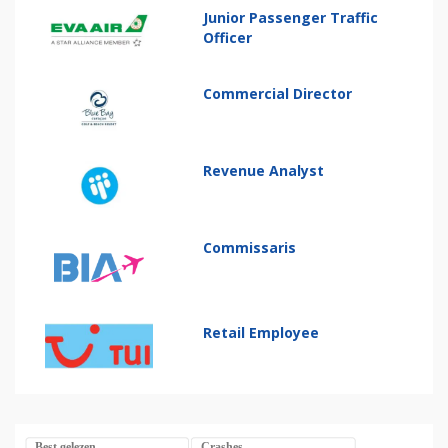
Junior Passenger Traffic
Officer
Commercial Director
Revenue Analyst
Commissaris
Retail Employee
Best gelezen
Crashes