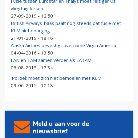
Fusie tussen Eurostar en Thalys moet reiziger uit
vliegtuig lokken
27-09-2019 - 12:50
British Airways-baas baalt nog steeds dat fusie met
KLM niet doorging
21-01-2019 - 18:16
Alaska Airlines bevestigt overname Virgin America
04-04-2016 - 13:50
LAN en TAM samen verder als LATAM
06-08-2015 - 17:34
'Politiek moet zich niet bemoeien met KLM'
09-06-2015 - 12:18
Meld u aan voor de
nieuwsbrief