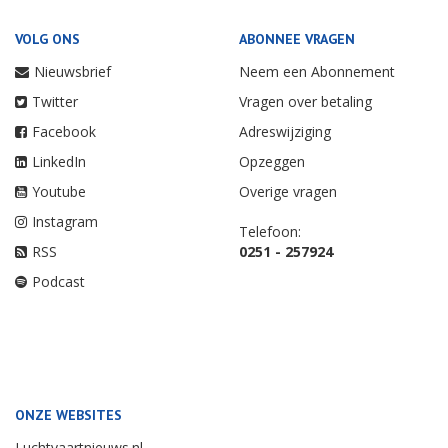
VOLG ONS
ABONNEE VRAGEN
Nieuwsbrief
Neem een Abonnement
Twitter
Vragen over betaling
Facebook
Adreswijziging
LinkedIn
Opzeggen
Youtube
Overige vragen
Instagram
Telefoon:
RSS
0251 - 257924
Podcast
ONZE WEBSITES
Luchtvaartnieuws.nl