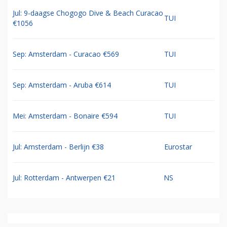
Jul: 9-daagse Chogogo Dive & Beach Curacao
TUI
€1056
Sep: Amsterdam - Curacao €569
TUI
Sep: Amsterdam - Aruba €614
TUI
Mei: Amsterdam - Bonaire €594
TUI
Jul: Amsterdam - Berlijn €38
Eurostar
Jul: Rotterdam - Antwerpen €21
NS