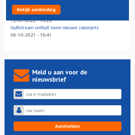
Fokker Technologies ook toeleverancier nieuwste
Bekijk aanbieding
Gulfstream-zakenjets
12-01-2022 - 10:29
Gulfstream onthult twee nieuwe zakenjets
06-10-2021 - 16:41
Meld u aan voor de
nieuwsbrief