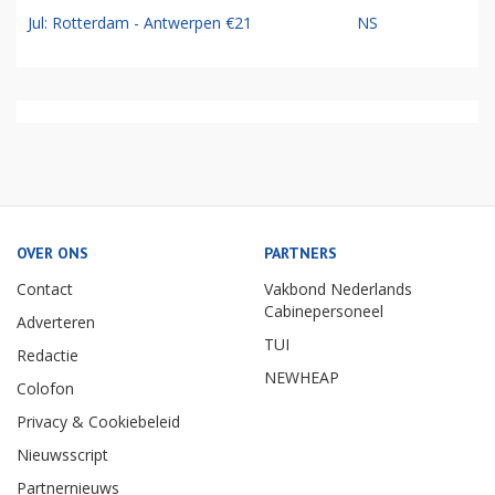
Jul: Rotterdam - Antwerpen €21
NS
OVER ONS
PARTNERS
Contact
Vakbond Nederlands
Cabinepersoneel
Adverteren
TUI
Redactie
NEWHEAP
Colofon
Privacy & Cookiebeleid
Nieuwsscript
Partnernieuws