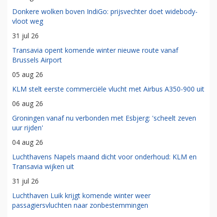
Donkere wolken boven IndiGo: prijsvechter doet widebody-
vloot weg
31 jul 26
Transavia opent komende winter nieuwe route vanaf
Brussels Airport
05 aug 26
KLM stelt eerste commerciële vlucht met Airbus A350-900 uit
06 aug 26
Groningen vanaf nu verbonden met Esbjerg: 'scheelt zeven
uur rijden'
04 aug 26
Luchthavens Napels maand dicht voor onderhoud: KLM en
Transavia wijken uit
31 jul 26
Luchthaven Luik krijgt komende winter weer
passagiersvluchten naar zonbestemmingen