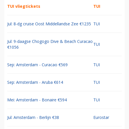
TUI vliegtickets
TUI
Jul: 8-dg cruise Oost Middellandse Zee €1235
TUI
Jul: 9-daagse Chogogo Dive & Beach Curacao
TUI
€1056
Sep: Amsterdam - Curacao €569
TUI
Sep: Amsterdam - Aruba €614
TUI
Mei: Amsterdam - Bonaire €594
TUI
Jul: Amsterdam - Berlijn €38
Eurostar