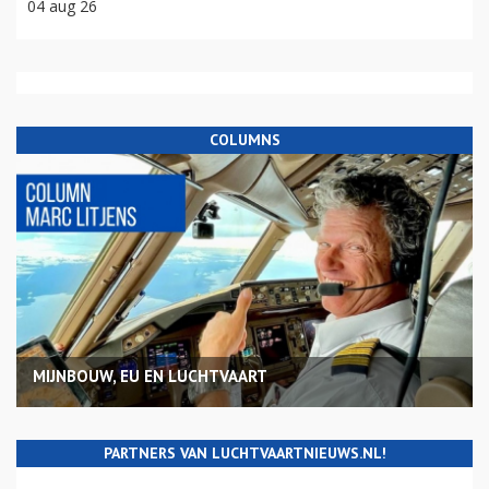
04 aug 26
COLUMNS
MIJNBOUW, EU EN LUCHTVAART
PARTNERS VAN LUCHTVAARTNIEUWS.NL!