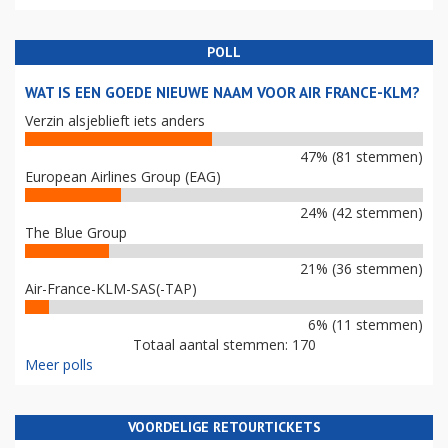
POLL
WAT IS EEN GOEDE NIEUWE NAAM VOOR AIR FRANCE-KLM?
Verzin alsjeblieft iets anders
47% (81 stemmen)
European Airlines Group (EAG)
24% (42 stemmen)
The Blue Group
21% (36 stemmen)
Air-France-KLM-SAS(-TAP)
6% (11 stemmen)
Totaal aantal stemmen: 170
Meer polls
VOORDELIGE RETOURTICKETS