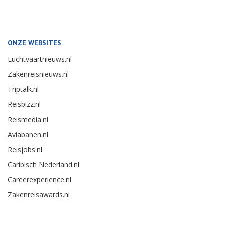
ONZE WEBSITES
Luchtvaartnieuws.nl
Zakenreisnieuws.nl
Triptalk.nl
Reisbizz.nl
Reismedia.nl
Aviabanen.nl
Reisjobs.nl
Caribisch Nederland.nl
Careerexperience.nl
Zakenreisawards.nl