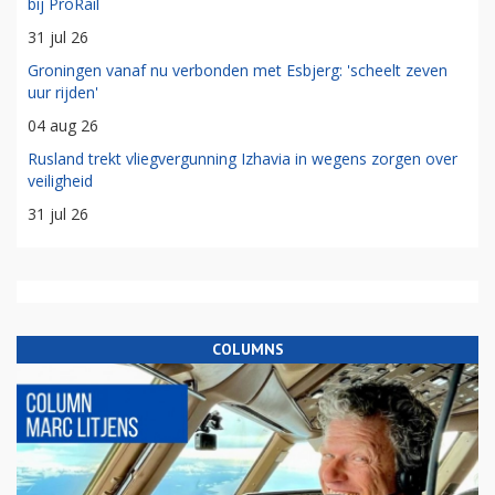
bij ProRail
31 jul 26
Groningen vanaf nu verbonden met Esbjerg: 'scheelt zeven
uur rijden'
04 aug 26
Rusland trekt vliegvergunning Izhavia in wegens zorgen over
veiligheid
31 jul 26
COLUMNS