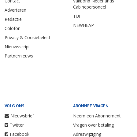
Contact
Vakbond Nederlands
Cabinepersoneel
Adverteren
TUI
Redactie
NEWHEAP
Colofon
Privacy & Cookiebeleid
Nieuwsscript
Partnernieuws
VOLG ONS
ABONNEE VRAGEN
Nieuwsbrief
Neem een Abonnement
Twitter
Vragen over betaling
Facebook
Adreswijziging