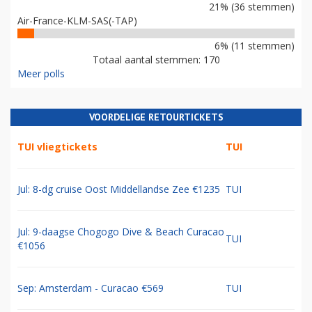
21% (36 stemmen)
Air-France-KLM-SAS(-TAP)
6% (11 stemmen)
Totaal aantal stemmen: 170
Meer polls
VOORDELIGE RETOURTICKETS
TUI vliegtickets
TUI
Jul: 8-dg cruise Oost Middellandse Zee €1235
TUI
Jul: 9-daagse Chogogo Dive & Beach Curacao
TUI
€1056
Sep: Amsterdam - Curacao €569
TUI