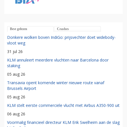
Best gelezen
Crashes
Donkere wolken boven IndiGo: prijsvechter doet widebody-
vloot weg
31 jul 26
KLM annuleert meerdere vluchten naar Barcelona door
staking
05 aug 26
Transavia opent komende winter nieuwe route vanaf
Brussels Airport
05 aug 26
KLM stelt eerste commerciële vlucht met Airbus A350-900 uit
06 aug 26
Voormalig financieel directeur KLM Erik Swelheim aan de slag