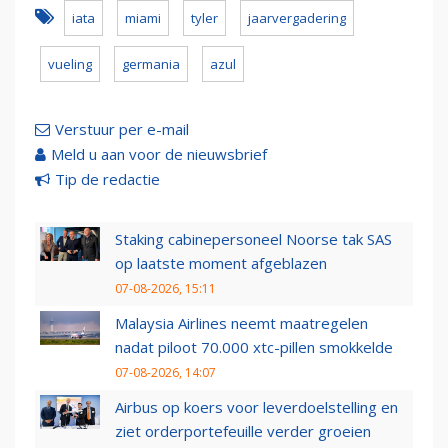
iata
miami
tyler
jaarvergadering
vueling
germania
azul
Verstuur per e-mail
Meld u aan voor de nieuwsbrief
Tip de redactie
Staking cabinepersoneel Noorse tak SAS
op laatste moment afgeblazen
07-08-2026, 15:11
Malaysia Airlines neemt maatregelen
nadat piloot 70.000 xtc-pillen smokkelde
07-08-2026, 14:07
Airbus op koers voor leverdoelstelling en
ziet orderportefeuille verder groeien