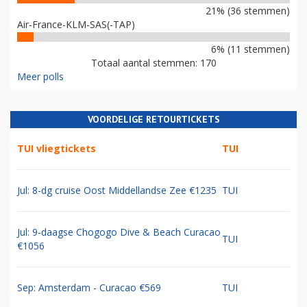
21% (36 stemmen)
Air-France-KLM-SAS(-TAP)
6% (11 stemmen)
Totaal aantal stemmen: 170
Meer polls
VOORDELIGE RETOURTICKETS
TUI vliegtickets
TUI
Jul: 8-dg cruise Oost Middellandse Zee €1235
TUI
Jul: 9-daagse Chogogo Dive & Beach Curacao
TUI
€1056
Sep: Amsterdam - Curacao €569
TUI