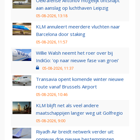
Oekraïense Antonov mogelijk ontsnapt
aan aanslag op luchthaven Leipzig
05-08-2026, 13:18
KLM annuleert meerdere vluchten naar
Barcelona door staking
05-08-2026, 11:57
Willie Walsh neemt het roer over bij
IndiGo: 'op naar nieuwe fase van groei'
05-08-2026, 11:37
Transavia opent komende winter nieuwe
route vanaf Brussels Airport
05-08-2026, 10:46
KLM blijft net als veel andere
maatschappijen langer weg uit Golfregio
05-08-2026, 9:00
Riyadh Air breidt netwerk verder uit:
opnieuw drie nieuwe bestemmingen