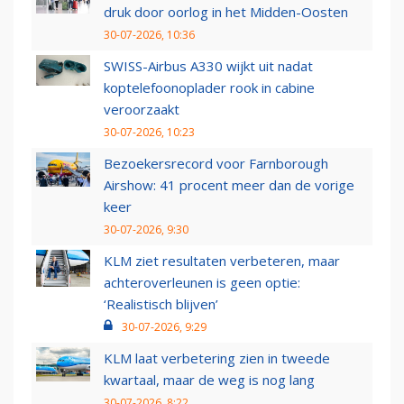
druk door oorlog in het Midden-Oosten
30-07-2026, 10:36
SWISS-Airbus A330 wijkt uit nadat
koptelefoonoplader rook in cabine
veroorzaakt
30-07-2026, 10:23
Bezoekersrecord voor Farnborough
Airshow: 41 procent meer dan de vorige
keer
30-07-2026, 9:30
KLM ziet resultaten verbeteren, maar
achteroverleunen is geen optie:
‘Realistisch blijven’
30-07-2026, 9:29
KLM laat verbetering zien in tweede
kwartaal, maar de weg is nog lang
30-07-2026, 8:22