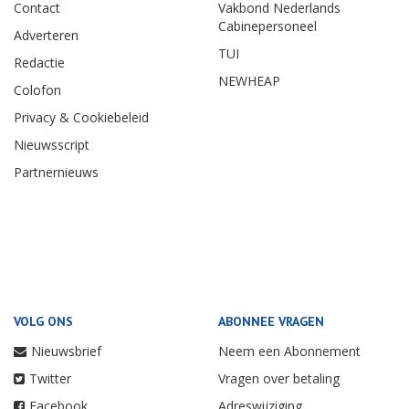
Contact
Vakbond Nederlands
Cabinepersoneel
Adverteren
TUI
Redactie
NEWHEAP
Colofon
Privacy & Cookiebeleid
Nieuwsscript
Partnernieuws
VOLG ONS
ABONNEE VRAGEN
Nieuwsbrief
Neem een Abonnement
Twitter
Vragen over betaling
Facebook
Adreswijziging