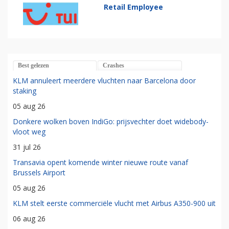
Retail Employee
Best gelezen
Crashes
KLM annuleert meerdere vluchten naar Barcelona door
staking
05 aug 26
Donkere wolken boven IndiGo: prijsvechter doet widebody-
vloot weg
31 jul 26
Transavia opent komende winter nieuwe route vanaf
Brussels Airport
05 aug 26
KLM stelt eerste commerciële vlucht met Airbus A350-900 uit
06 aug 26