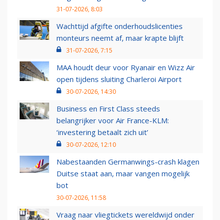
31-07-2026, 8:03
Wachttijd afgifte onderhoudslicenties
monteurs neemt af, maar krapte blijft
31-07-2026, 7:15
MAA houdt deur voor Ryanair en Wizz Air
open tijdens sluiting Charleroi Airport
30-07-2026, 14:30
Business en First Class steeds
belangrijker voor Air France-KLM:
‘investering betaalt zich uit’
30-07-2026, 12:10
Nabestaanden Germanwings-crash klagen
Duitse staat aan, maar vangen mogelijk
bot
30-07-2026, 11:58
Vraag naar vliegtickets wereldwijd onder