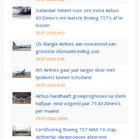
Icelandair tekent voor zes extra Airbus
A320neo's om laatste Boeing 757's af te
lossen
30-07-2026, 6:52
US-Bangla Airlines aan vooravond van
grootste vlootuitbreiding ooit
30-07-2026, 6:45
AIS Airlines gaat jaar langer door met
lijndienst binnen Schotland
30-07-2026, 6:30
Airbus handhaaft groeiprognoses na sterk
halfjaar: eind volgend jaar 75 A320neo’s
per maand
29-07-2026, 20:09
Certificering Boeing 737 MAX 10 stap
dichterbij: vliegproeven afgerond