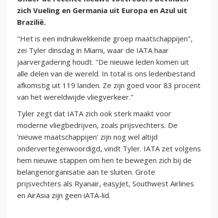
zich Vueling en Germania uit Europa en Azul uit
Brazilië.
"Het is een indrukwekkende groep maatschappijen",
zei Tyler dinsdag in Miami, waar de IATA haar
jaarvergadering houdt. "De nieuwe leden komen uit
alle delen van de wereld. In total is ons ledenbestand
afkomstig uit 119 landen. Ze zijn goed voor 83 procent
van het wereldwijde vliegverkeer."
Tyler zegt dat IATA zich ook sterk maakt voor
moderne vliegbedrijven, zoals prijsvechters. De
'nieuwe maatschappijen' zijn nog wel altijd
ondervertegenwoordigd, vindt Tyler. IATA zet volgens
hem nieuwe stappen om hen te bewegen zich bij de
belangenorganisatie aan te sluiten. Grote
prijsvechters als Ryanair, easyJet, Southwest Airlines
en AirAsia zijn geen iATA-lid.