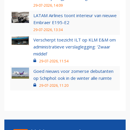
29-07-2026, 14:09
LATAM Airlines toont interieur van nieuwe
Embraer E195-E2
29-07-2026, 13:34
Verscherpt toezicht ILT op KLM E&M om
administratieve verslaglegging: ‘Zwaar
middel’
29-07-2026, 11:54
Goed nieuws voor zomerse debutanten
op Schiphol: ook in de winter alle ruimte
29-07-2026, 11:20