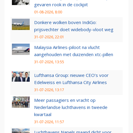
gevaren rook in de cockpit
01-08-2026, 8:00
Donkere wolken boven IndiGo:
prijsvechter doet widebody-vloot weg
31-07-2026, 22:01
Malaysia Airlines-piloot na vlucht
aangehouden met duizenden xtc-pillen
31-07-2026, 13:55
Lufthansa Group: nieuwe CEO’s voor
Edelweiss en Lufthansa City Airlines
31-07-2026, 13:17
Meer passagiers en vracht op
Nederlandse luchthavens in tweede
kwartaal
31-07-2026, 11:57
Luchthavens Napels maand dicht voor