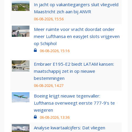
In jacht op vakantiegangers sluit vliegveld
Maastricht zich aan bij ANVR
06-08-2026, 15:56
Meer ruimte voor vracht doordat onder
meer Lufthansa en easyJet slots vrijgeven
op Schiphol
06-08-2026, 15:16
Embraer E195-E2 biedt LATAM kansen:
maatschappij zet in op nieuwe
bestemmingen
06-08-2026, 14:27
Boeing krijgt nieuwe tegenvaller:
Lufthansa overweegt eerste 777-9’s te
weigeren
06-08-2026, 13:36
Analyse kwartaalcijfers: Dat vliegen