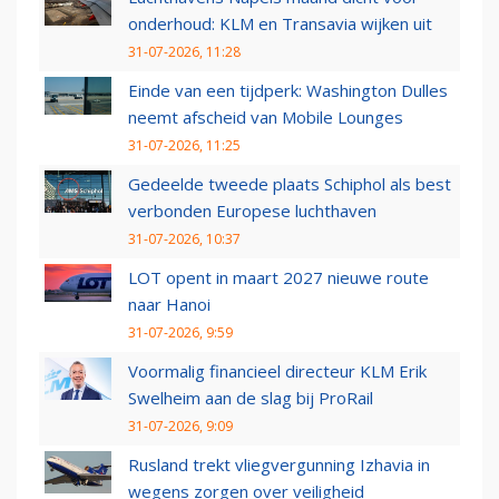
onderhoud: KLM en Transavia wijken uit
31-07-2026, 11:28
Einde van een tijdperk: Washington Dulles
neemt afscheid van Mobile Lounges
31-07-2026, 11:25
Gedeelde tweede plaats Schiphol als best
verbonden Europese luchthaven
31-07-2026, 10:37
LOT opent in maart 2027 nieuwe route
naar Hanoi
31-07-2026, 9:59
Voormalig financieel directeur KLM Erik
Swelheim aan de slag bij ProRail
31-07-2026, 9:09
Rusland trekt vliegvergunning Izhavia in
wegens zorgen over veiligheid