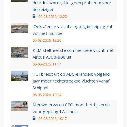
duurder wordt, lijkt geen probleem voor
de reiziger
06-08-2026, 12:22
'Oekraïense vrachtvliegtuig in Leipzig zat
vol met munitie'
06-08-2026, 12:20
KLM stelt eerste commerciële vlucht met
Airbus A350-900 uit
06-08-2026, 11:17
TUI breidt uit op ABC-eilanden: volgend
jaar meer rechtstreekse vluchten vanaf
Schiphol
06-08-2026, 10:24
Nieuwe ervaren CEO moet het tij keren
voor geplaagd Air India
06-08-2026, 10:17