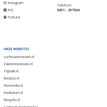
Instagram
Telefoon:
RSS
0251 - 257924
Podcast
ONZE WEBSITES
Luchtvaartnieuws.nl
Zakenreisnieuws.nl
Triptalk.nl
Reisbizz.nl
Reismedia.nl
Aviabanen.nl
Reisjobs.nl
Caribisch Nederland.nl