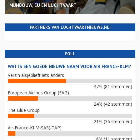
MIJNBOUW, EU EN LUCHTVAART
PARTNERS VAN LUCHTVAARTNIEUWS.NL!
POLL
WAT IS EEN GOEDE NIEUWE NAAM VOOR AIR FRANCE-KLM?
Verzin alsjeblieft iets anders
47% (81 stemmen)
European Airlines Group (EAG)
24% (42 stemmen)
The Blue Group
21% (36 stemmen)
Air-France-KLM-SAS(-TAP)
6% (11 stemmen)