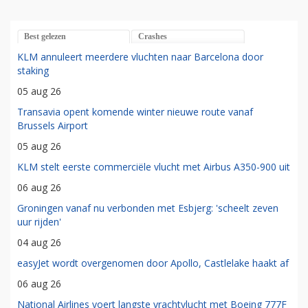
Best gelezen
Crashes
KLM annuleert meerdere vluchten naar Barcelona door
staking
05 aug 26
Transavia opent komende winter nieuwe route vanaf
Brussels Airport
05 aug 26
KLM stelt eerste commerciële vlucht met Airbus A350-900 uit
06 aug 26
Groningen vanaf nu verbonden met Esbjerg: 'scheelt zeven
uur rijden'
04 aug 26
easyJet wordt overgenomen door Apollo, Castlelake haakt af
06 aug 26
National Airlines voert langste vrachtvlucht met Boeing 777F