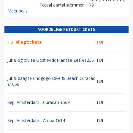
Totaal aantal stemmen: 170
Meer polls
VOORDELIGE RETOURTICKETS
TUI vliegtickets
TUI
Jul: 8-dg cruise Oost Middellandse Zee €1235
TUI
Jul: 9-daagse Chogogo Dive & Beach Curacao
TUI
€1056
Sep: Amsterdam - Curacao €569
TUI
Sep: Amsterdam - Aruba €614
TUI