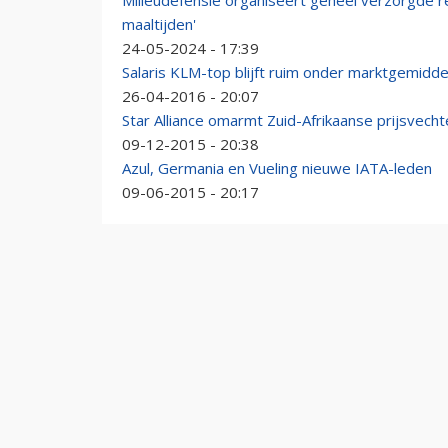
Milieudefensie organiseert geheel verzorgde re
maaltijden'
24-05-2024 - 17:39
Salaris KLM-top blijft ruim onder marktgemidd
26-04-2016 - 20:07
Star Alliance omarmt Zuid-Afrikaanse prijsvech
09-12-2015 - 20:38
Azul, Germania en Vueling nieuwe IATA-leden
09-06-2015 - 20:17