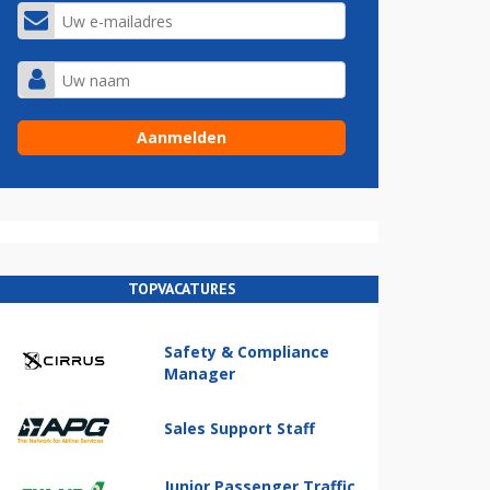
TOPVACATURES
Safety & Compliance
Manager
Sales Support Staff
Junior Passenger Traffic