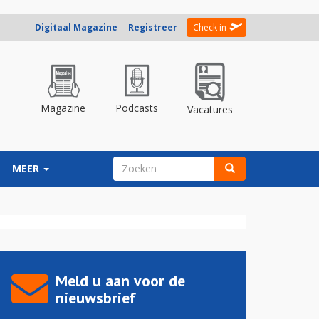
Digitaal Magazine
Registreer
Check in
Magazine
Podcasts
Vacatures
ZOEKVELD
MEER
Zoeken
Meld u aan voor de
nieuwsbrief