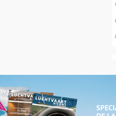
SPECI
DE LA