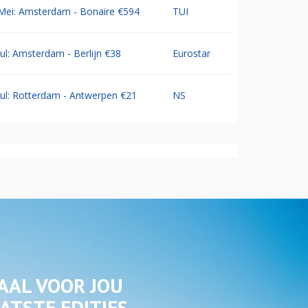
Mei: Amsterdam - Bonaire €594
TUI
Jul: Amsterdam - Berlijn €38
Eurostar
Jul: Rotterdam - Antwerpen €21
NS
AAL VOOR JOU
ATSTE EDITIES