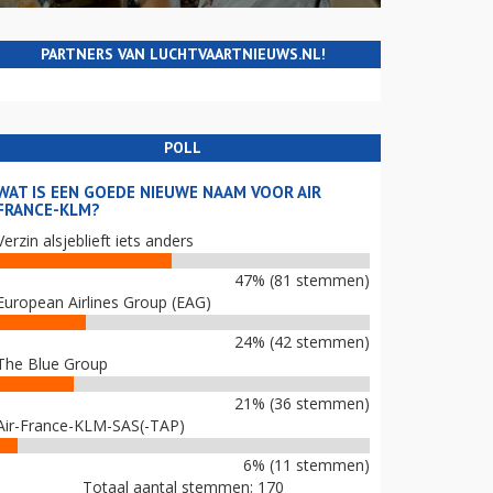
PARTNERS VAN LUCHTVAARTNIEUWS.NL!
POLL
WAT IS EEN GOEDE NIEUWE NAAM VOOR AIR
FRANCE-KLM?
Verzin alsjeblieft iets anders
47% (81 stemmen)
European Airlines Group (EAG)
24% (42 stemmen)
The Blue Group
21% (36 stemmen)
Air-France-KLM-SAS(-TAP)
6% (11 stemmen)
Totaal aantal stemmen: 170