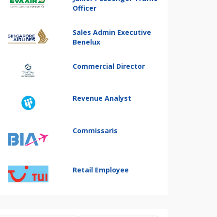
Officer
Sales Admin Executive
Benelux
Commercial Director
Revenue Analyst
Commissaris
Retail Employee