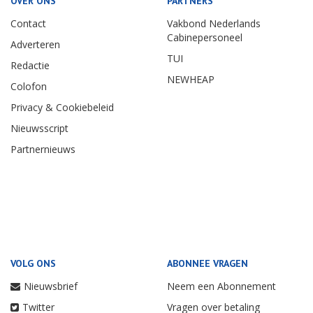
OVER ONS
PARTNERS
Contact
Vakbond Nederlands
Cabinepersoneel
Adverteren
TUI
Redactie
NEWHEAP
Colofon
Privacy & Cookiebeleid
Nieuwsscript
Partnernieuws
VOLG ONS
ABONNEE VRAGEN
Nieuwsbrief
Neem een Abonnement
Twitter
Vragen over betaling