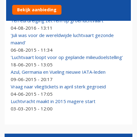
Etihad Aviation Group vindt nieuwe topman
Bekijk aanbieding
28-09-2017 - 10:30
Terreurdreiging zet rem op groei luchtvaart
04-08-2016 - 13:11
'Juli was voor de wereldwijde luchtvaart gezonde
maand'
06-08-2015 - 11:34
'Luchtvaart loopt voor op geplande milieudoelstelling'
18-06-2015 - 13:05
Azul, Germania en Vueling nieuwe IATA-leden
09-06-2015 - 20:17
Vraag naar vliegtickets in april sterk gegroeid
04-06-2015 - 17:05
Luchtvracht maakt in 2015 magere start
03-03-2015 - 12:00