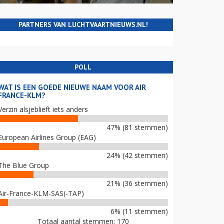
PARTNERS VAN LUCHTVAARTNIEUWS.NL!
POLL
WAT IS EEN GOEDE NIEUWE NAAM VOOR AIR
FRANCE-KLM?
Verzin alsjeblieft iets anders
47% (81 stemmen)
European Airlines Group (EAG)
24% (42 stemmen)
The Blue Group
21% (36 stemmen)
Air-France-KLM-SAS(-TAP)
6% (11 stemmen)
Totaal aantal stemmen: 170