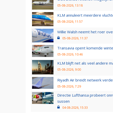
05-08-2026, 13:18
KLM annuleert meerdere vluchte
05-08-2026, 11:57
Willie Walsh neemt het roer over
05-08-2026, 11:37
Transavia opent komende winter
05-08-2026, 10:46
KLM blijft net als veel andere m
05-08-2026, 9:00
Riyadh Air breidt netwerk verd
05-08-2026, 7:29
Directie Lufthansa probeert on
sussen
04-08-2026, 15:33