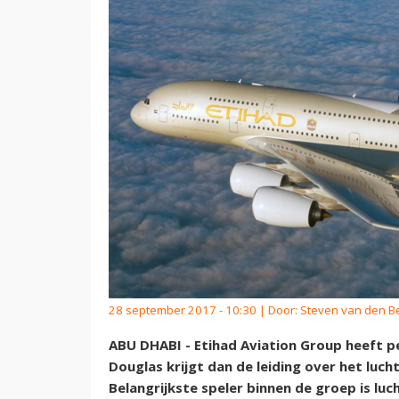
28 september 2017 - 10:30 | Door:
Steven van den B
ABU DHABI - Etihad Aviation Group heeft p
Douglas krijgt dan de leiding over het luch
Belangrijkste speler binnen de groep is lu