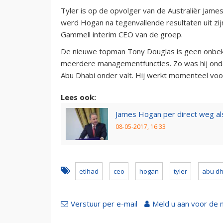
Tyler is op de opvolger van de Australiër James
werd Hogan na tegenvallende resultaten uit zij
Gammell interim CEO van de groep.
De nieuwe topman Tony Douglas is geen onbeke
meerdere managementfuncties. Zo was hij onde
Abu Dhabi onder valt. Hij werkt momenteel voor
Lees ook:
James Hogan per direct weg al
08-05-2017, 16:33
etihad
ceo
hogan
tyler
abu dh
Verstuur per e-mail
Meld u aan voor de 