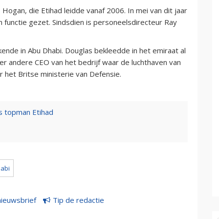
 Hogan, die Etihad leidde vanaf 2006. In mei van dit jaar
n functie gezet. Sindsdien is personeelsdirecteur Ray
nde in Abu Dhabi. Douglas bekleedde in het emiraat al
r andere CEO van het bedrijf waar de luchthaven van
 het Britse ministerie van Defensie.
s topman Etihad
abi
nieuwsbrief
Tip de redactie