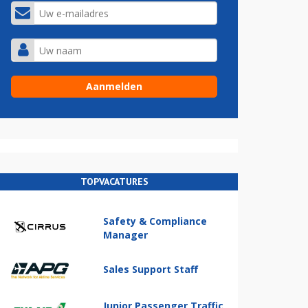
TOPVACATURES
Safety & Compliance
Manager
Sales Support Staff
Junior Passenger Traffic