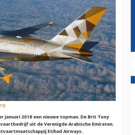
erg
er januari 2018 een nieuwe topman. De Brit Tony
tvaartbedrijf uit de Verenigde Arabische Emiraten.
chtvaartmaatschappij Etihad Airways.