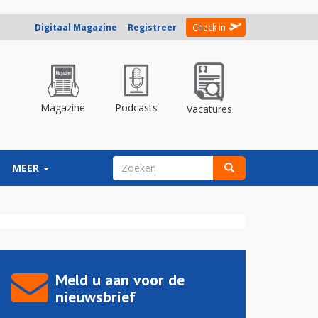
Digitaal Magazine
Registreer
Check in
Magazine
Podcasts
Vacatures
ZOEKVELD
MEER
Zoeken
Meld u aan voor de
nieuwsbrief