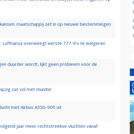
ansen: maatschappij zet in op nieuwe bestemmingen
er: Lufthansa overweegt eerste 777-9’s te weigeren
iegen duurder wordt, lijkt geen probleem voor de
ipzig zat vol met munitie'
lucht met Airbus A350-900 uit
 volgend jaar meer rechtstreekse vluchten vanaf