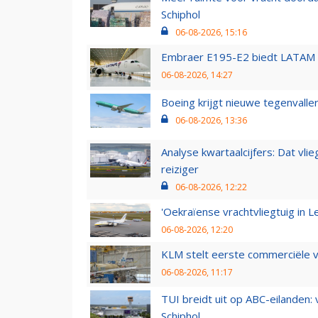
Schiphol
06-08-2026, 15:16
Embraer E195-E2 biedt LATAM k
06-08-2026, 14:27
Boeing krijgt nieuwe tegenvall
06-08-2026, 13:36
Analyse kwartaalcijfers: Dat vl
reiziger
06-08-2026, 12:22
'Oekraïense vrachtvliegtuig in Le
06-08-2026, 12:20
KLM stelt eerste commerciële v
06-08-2026, 11:17
TUI breidt uit op ABC-eilanden:
Schiphol