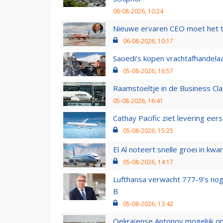
06-08-2026, 10:24
Nieuwe ervaren CEO moet het ti
06-08-2026, 10:17
Saoedi’s kopen vrachtafhandelaa
05-08-2026, 16:57
Raamstoeltje in de Business Cla
05-08-2026, 16:41
Cathay Pacific ziet levering ee
05-08-2026, 15:25
El Al noteert snelle groei in k
05-08-2026, 14:17
Lufthansa verwacht 777-9’s nog
B
05-08-2026, 13:42
Oekraïense Antonov mogelijk on