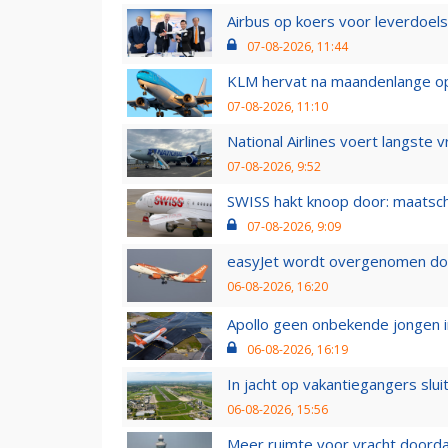
Airbus op koers voor leverdoelst
07-08-2026, 11:44
KLM hervat na maandenlange ops
07-08-2026, 11:10
National Airlines voert langste 
07-08-2026, 9:52
SWISS hakt knoop door: maatsc
07-08-2026, 9:09
easyJet wordt overgenomen door
06-08-2026, 16:20
Apollo geen onbekende jongen i
06-08-2026, 16:19
In jacht op vakantiegangers slui
06-08-2026, 15:56
Meer ruimte voor vracht doorda