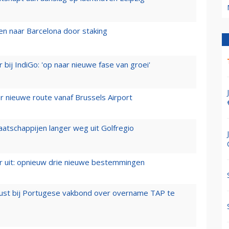
n naar Barcelona door staking
 bij IndiGo: 'op naar nieuwe fase van groei'
 nieuwe route vanaf Brussels Airport
aatschappijen langer weg uit Golfregio
er uit: opnieuw drie nieuwe bestemmingen
rust bij Portugese vakbond over overname TAP te