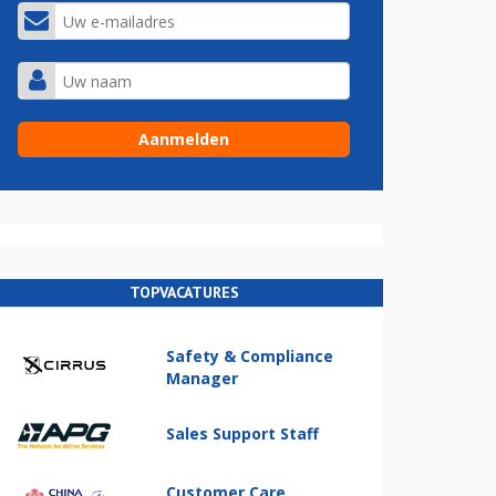
TOPVACATURES
Safety & Compliance
Manager
Sales Support Staff
Customer Care