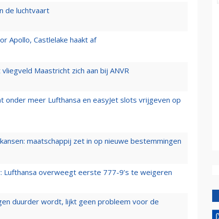
n de luchtvaart
 Apollo, Castlelake haakt af
t vliegveld Maastricht zich aan bij ANVR
t onder meer Lufthansa en easyJet slots vrijgeven op
ansen: maatschappij zet in op nieuwe bestemmingen
er: Lufthansa overweegt eerste 777-9’s te weigeren
iegen duurder wordt, lijkt geen probleem voor de