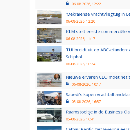
06-08-2026, 12:22
'Oekraïense vrachtvliegtuig in Le
06-08-2026, 12:20
KLM stelt eerste commerciële v
06-08-2026, 11:17
TUI breidt uit op ABC-eilanden:
Schiphol
06-08-2026, 10:24
Nieuwe ervaren CEO moet het ti
06-08-2026, 10:17
Saoedi’s kopen vrachtafhandelaa
05-08-2026, 16:57
Raamstoeltje in de Business Cla
05-08-2026, 16:41
Cathay Pacific ziet levering ee