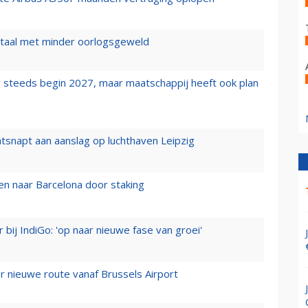
wartaal met minder oorlogsgeweld
 steeds begin 2027, maar maatschappij heeft ook plan
tsnapt aan aanslag op luchthaven Leipzig
n naar Barcelona door staking
 bij IndiGo: 'op naar nieuwe fase van groei'
 nieuwe route vanaf Brussels Airport