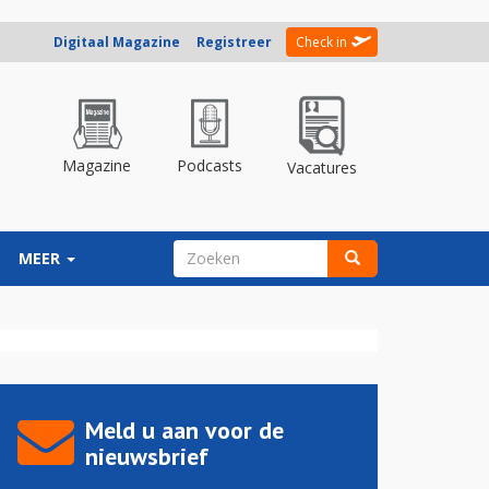
Digitaal Magazine
Registreer
Check in
Magazine
Podcasts
Vacatures
ZOEKVELD
MEER
Zoeken
Meld u aan voor de
nieuwsbrief