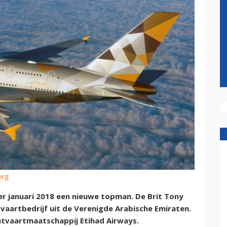
erg
er januari 2018 een nieuwe topman. De Brit Tony
tvaartbedrijf uit de Verenigde Arabische Emiraten.
chtvaartmaatschappij Etihad Airways.