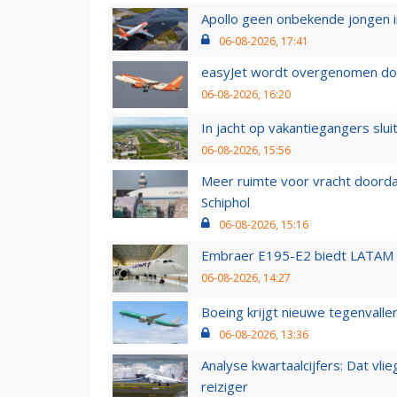
Apollo geen onbekende jongen i
06-08-2026, 17:41
easyJet wordt overgenomen door
06-08-2026, 16:20
In jacht op vakantiegangers slui
06-08-2026, 15:56
Meer ruimte voor vracht doorda
Schiphol
06-08-2026, 15:16
Embraer E195-E2 biedt LATAM k
06-08-2026, 14:27
Boeing krijgt nieuwe tegenvall
06-08-2026, 13:36
Analyse kwartaalcijfers: Dat vl
reiziger