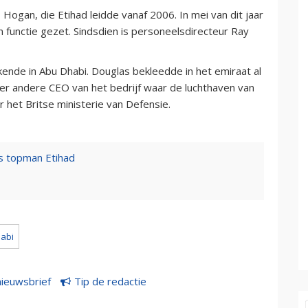
 Hogan, die Etihad leidde vanaf 2006. In mei van dit jaar
n functie gezet. Sindsdien is personeelsdirecteur Ray
nde in Abu Dhabi. Douglas bekleedde in het emiraat al
r andere CEO van het bedrijf waar de luchthaven van
 het Britse ministerie van Defensie.
s topman Etihad
abi
nieuwsbrief
Tip de redactie