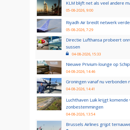
KLM blijft net als veel andere m
05-08-2026, 9:00
Riyadh Air breidt netwerk verd
05-08-2026, 7:29
Directie Lufthansa probeert on
sussen
04-08-2026, 15:33
Nieuwe Privium-lounge op Schip
04-08-2026, 14:46
Groningen vanaf nu verbonden me
04-08-2026, 14:41
Luchthaven Luik krijgt komende
zonbestemmingen
04-08-2026, 13:54
Brussels Airlines grijpt ternauw