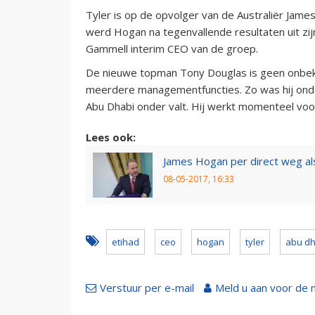
Tyler is op de opvolger van de Australiër James
werd Hogan na tegenvallende resultaten uit zij
Gammell interim CEO van de groep.
De nieuwe topman Tony Douglas is geen onbeke
meerdere managementfuncties. Zo was hij onde
Abu Dhabi onder valt. Hij werkt momenteel voor
Lees ook:
James Hogan per direct weg al
08-05-2017, 16:33
etihad
ceo
hogan
tyler
abu dh
Verstuur per e-mail
Meld u aan voor de 