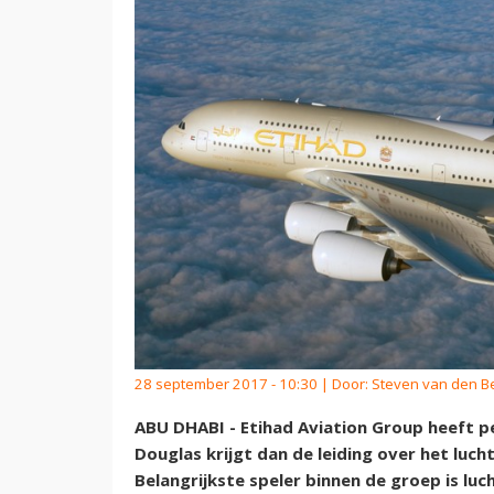
28 september 2017 - 10:30 | Door:
Steven van den B
ABU DHABI - Etihad Aviation Group heeft p
Douglas krijgt dan de leiding over het luch
Belangrijkste speler binnen de groep is lu