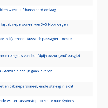
ukken winst Lufthansa hard omlaag
 bij cabinepersoneel van SAS Noorwegen
voor zelfgemaakt Russisch passagierstoestel
nen reizigers van ‘hoofdpijn bezorgend’ easyJet
X-familie eindelijk gaan leveren
t en cabinepersoneel, einde staking in zicht
mende winter tussenstop op route naar Sydney