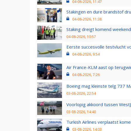
04-08-2026, 11:47
Stakingen en dure brandstof dr
04-08-2026, 11:38
Staking dreigt komend weekend
04-08-2026, 10:57
Eerste succesvolle testvlucht 
04-08-2026, 9:54
Air France-KLM aast op terugwin
04-08-2026, 7:26
Boeing mag kleinste telg 737 MA
03-08-2026, 22:54
Voorlopig akkoord tussen WestJe
03-08-2026, 14:40
Turkish Airlines verplaatst ko
03-08-2026, 14:03