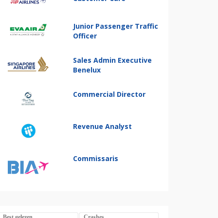
Junior Passenger Traffic
Officer
Sales Admin Executive
Benelux
Commercial Director
Revenue Analyst
Commissaris
Best gelezen
Crashes