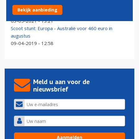
Geen reclame meer voor goedkope vluchten in
Bekijk aanbieding
Amsterdamse metro
03-05-2021 - 13:21
Scoot stunt: Europa - Australië voor 460 euro in
augustus
09-04-2019 - 12:58
Meld u aan voor de
nieuwsbrief