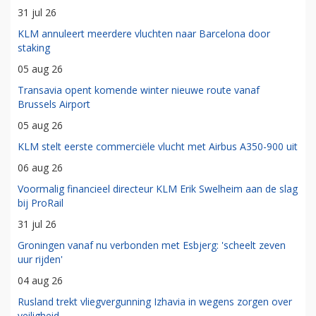
31 jul 26
KLM annuleert meerdere vluchten naar Barcelona door
staking
05 aug 26
Transavia opent komende winter nieuwe route vanaf
Brussels Airport
05 aug 26
KLM stelt eerste commerciële vlucht met Airbus A350-900 uit
06 aug 26
Voormalig financieel directeur KLM Erik Swelheim aan de slag
bij ProRail
31 jul 26
Groningen vanaf nu verbonden met Esbjerg: 'scheelt zeven
uur rijden'
04 aug 26
Rusland trekt vliegvergunning Izhavia in wegens zorgen over
veiligheid