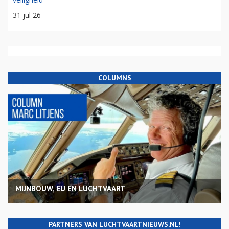
31 jul 26
COLUMNS
MIJNBOUW, EU EN LUCHTVAART
PARTNERS VAN LUCHTVAARTNIEUWS.NL!