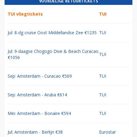
VOORDELIGE RETOURTICKETS
TUI vliegtickets
TUI
Jul: 8-dg cruise Oost Middellandse Zee €1235
TUI
Jul: 9-daagse Chogogo Dive & Beach Curacao
TUI
€1056
Sep: Amsterdam - Curacao €569
TUI
Sep: Amsterdam - Aruba €614
TUI
Mei: Amsterdam - Bonaire €594
TUI
Jul: Amsterdam - Berlijn €38
Eurostar