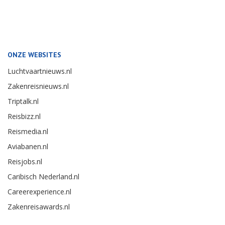
ONZE WEBSITES
Luchtvaartnieuws.nl
Zakenreisnieuws.nl
Triptalk.nl
Reisbizz.nl
Reismedia.nl
Aviabanen.nl
Reisjobs.nl
Caribisch Nederland.nl
Careerexperience.nl
Zakenreisawards.nl