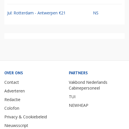
Jul: Rotterdam - Antwerpen €21
NS
OVER ONS
PARTNERS
Contact
Vakbond Nederlands
Cabinepersoneel
Adverteren
TUI
Redactie
NEWHEAP
Colofon
Privacy & Cookiebeleid
Nieuwsscript