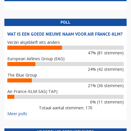
POLL
WAT IS EEN GOEDE NIEUWE NAAM VOOR AIR FRANCE-KLM?
Verzin alsjeblieft iets anders
47% (81 stemmen)
European Airlines Group (EAG)
24% (42 stemmen)
The Blue Group
21% (36 stemmen)
Air-France-KLM-SAS(-TAP)
6% (11 stemmen)
Totaal aantal stemmen: 170
Meer polls