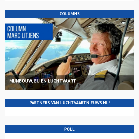
COLUMNS
MIJNBOUW, EU EN LUCHTVAART
PARTNERS VAN LUCHTVAARTNIEUWS.NL!
POLL