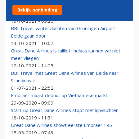
Transavia alternatief voor wintersportvluchten van
Bekijk aanbieding
Eelde naar Scandinavië
19-10-2021 - 09:26
BBI Travel: wintervluchten van Groningen Airport
Eelde gaan door
13-10-2021 - 10:07
Great Dane Airlines is failliet: 'helaas kunnen we niet
meer vliegen'
12-10-2021 - 14:25
BBI Travel met Great Dane Airlines van Eelde naar
Scandinavië
01-07-2021 - 22:52
Embraer maakt debuut op Vietnamese markt
29-09-2020 - 09:09
Start-up Great Dane Airlines stopt met lijnvluchten
18-10-2019 - 11:31
Great Dane Airlines showt eerste Embraer 195
15-05-2019 - 07:43