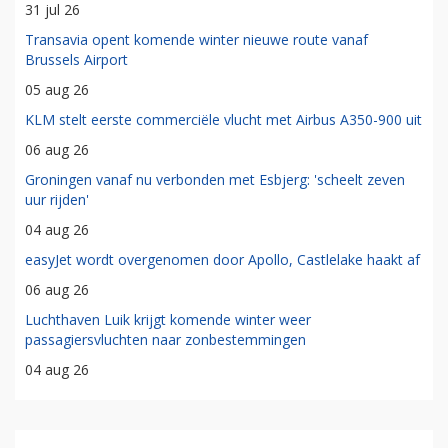
31 jul 26
Transavia opent komende winter nieuwe route vanaf
Brussels Airport
05 aug 26
KLM stelt eerste commerciële vlucht met Airbus A350-900 uit
06 aug 26
Groningen vanaf nu verbonden met Esbjerg: 'scheelt zeven
uur rijden'
04 aug 26
easyJet wordt overgenomen door Apollo, Castlelake haakt af
06 aug 26
Luchthaven Luik krijgt komende winter weer
passagiersvluchten naar zonbestemmingen
04 aug 26