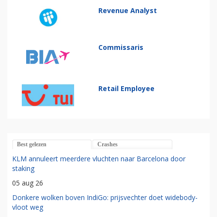
Revenue Analyst
Commissaris
Retail Employee
Best gelezen
Crashes
KLM annuleert meerdere vluchten naar Barcelona door
staking
05 aug 26
Donkere wolken boven IndiGo: prijsvechter doet widebody-
vloot weg