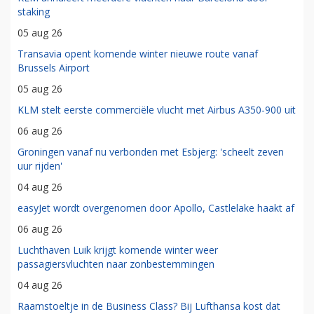
staking
05 aug 26
Transavia opent komende winter nieuwe route vanaf
Brussels Airport
05 aug 26
KLM stelt eerste commerciële vlucht met Airbus A350-900 uit
06 aug 26
Groningen vanaf nu verbonden met Esbjerg: 'scheelt zeven
uur rijden'
04 aug 26
easyJet wordt overgenomen door Apollo, Castlelake haakt af
06 aug 26
Luchthaven Luik krijgt komende winter weer
passagiersvluchten naar zonbestemmingen
04 aug 26
Raamstoeltje in de Business Class? Bij Lufthansa kost dat