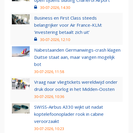
open tijdens sluiting Charleroi Airport
30-07-2026, 14:30
Business en First Class steeds
belangrijker voor Air France-KLM:
‘investering betaalt zich uit’
30-07-2026, 12:10
Nabestaanden Germanwings-crash klagen
Duitse staat aan, maar vangen mogelijk
bot
30-07-2026, 11:58
Vraag naar vliegtickets wereldwijd onder
druk door oorlog in het Midden-Oosten
30-07-2026, 10:36
SWISS-Airbus A330 wijkt uit nadat
koptelefoonoplader rook in cabine
veroorzaakt
30-07-2026, 10:23