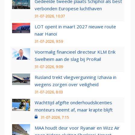
Gedeelde tweede plaats Schiphol als best
verbonden Europese luchthaven
31-07-2026, 10:37
LOT opent in maart 2027 nieuwe route
naar Hanoi
31-07-2026, 9:59
Voormalig financieel directeur KLM Erik
Swelheim aan de slag bij ProRail
31-07-2026, 9:09
Rusland trekt vliegvergunning Izhavia in
wegens zorgen over veiligheid
31-07-2026, 8:03
Wachttijd afgifte onderhoudslicenties
monteurs neemt af, maar krapte blijft
31-07-2026, 7:15
MAA houdt deur voor Ryanair en Wizz Air