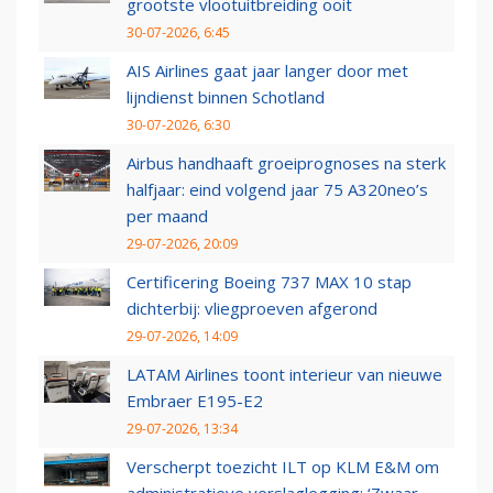
grootste vlootuitbreiding ooit
30-07-2026, 6:45
AIS Airlines gaat jaar langer door met
lijndienst binnen Schotland
30-07-2026, 6:30
Airbus handhaaft groeiprognoses na sterk
halfjaar: eind volgend jaar 75 A320neo’s
per maand
29-07-2026, 20:09
Certificering Boeing 737 MAX 10 stap
dichterbij: vliegproeven afgerond
29-07-2026, 14:09
LATAM Airlines toont interieur van nieuwe
Embraer E195-E2
29-07-2026, 13:34
Verscherpt toezicht ILT op KLM E&M om