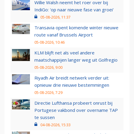
Willie Walsh neemt het roer over bij
IndiGo: 'op naar nieuwe fase van groei'
05-08-2026, 11:37
Transavia opent komende winter nieuwe
route vanaf Brussels Airport
05-08-2026, 10:46
KLM blijft net als veel andere
maatschappijen langer weg uit Golfregio
05-08-2026, 9:00
Riyadh Air breidt netwerk verder uit:
opnieuw drie nieuwe bestemmingen
05-08-2026, 7:29
Directie Lufthansa probeert onrust bij
Portugese vakbond over overname TAP
te sussen
04-08-2026, 15:33