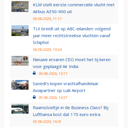
KLM stelt eerste commerciële vlucht met
Airbus A350-900 uit
06-08-2026, 11:17
TUI breidt uit op ABC-eilanden: volgend
jaar meer rechtstreekse vluchten vanaf
Schiphol
06-08-2026, 10:24
Nieuwe ervaren CEO moet het tij keren
voor geplaagd Air India
06-08-2026, 10:17
Saoedi’s kopen vrachtafhandelaar
Aviapartner op Luik Airport
05-08-2026, 16:57
Raamstoeltje in de Business Class? Bij
Lufthansa kost dat 170 euro extra
05-08-2026, 16:41