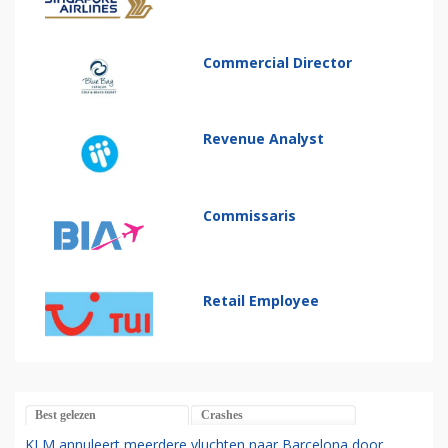
Commercial Director
Revenue Analyst
Commissaris
Retail Employee
Best gelezen
Crashes
KLM annuleert meerdere vluchten naar Barcelona door