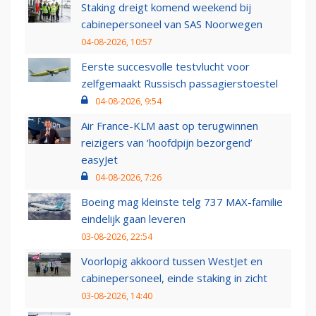
Staking dreigt komend weekend bij
cabinepersoneel van SAS Noorwegen
04-08-2026, 10:57
Eerste succesvolle testvlucht voor
zelfgemaakt Russisch passagierstoestel
04-08-2026, 9:54
Air France-KLM aast op terugwinnen
reizigers van ‘hoofdpijn bezorgend’
easyJet
04-08-2026, 7:26
Boeing mag kleinste telg 737 MAX-familie
eindelijk gaan leveren
03-08-2026, 22:54
Voorlopig akkoord tussen WestJet en
cabinepersoneel, einde staking in zicht
03-08-2026, 14:40