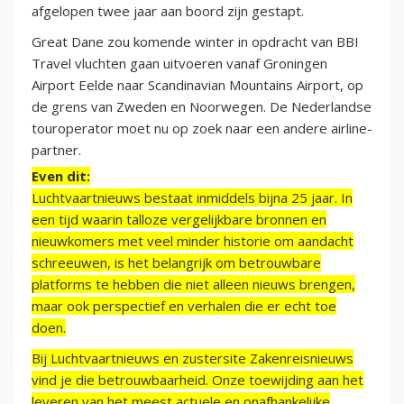
afgelopen twee jaar aan boord zijn gestapt.
Great Dane zou komende winter in opdracht van BBI
Travel vluchten gaan uitvoeren vanaf Groningen
Airport Eelde naar Scandinavian Mountains Airport, op
de grens van Zweden en Noorwegen. De Nederlandse
touroperator moet nu op zoek naar een andere airline-
partner.
Even dit:
Luchtvaartnieuws bestaat inmiddels bijna 25 jaar. In
een tijd waarin talloze vergelijkbare bronnen en
nieuwkomers met veel minder historie om aandacht
schreeuwen, is het belangrijk om betrouwbare
platforms te hebben die niet alleen nieuws brengen,
maar ook perspectief en verhalen die er echt toe
doen.
Bij Luchtvaartnieuws en zustersite Zakenreisnieuws
vind je die betrouwbaarheid. Onze toewijding aan het
leveren van het meest actuele en onafhankelijke