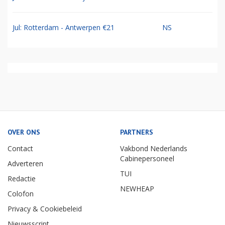
Jul: Rotterdam - Antwerpen €21
NS
OVER ONS
PARTNERS
Contact
Vakbond Nederlands
Cabinepersoneel
Adverteren
TUI
Redactie
NEWHEAP
Colofon
Privacy & Cookiebeleid
Nieuwsscript