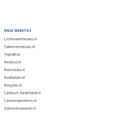
ONZE WEBSITES
Luchtvaartnieuws.nl
Zakenreisnieuws.nl
Triptalk.nl
Reisbizz.nl
Reismedia.nl
Aviabanen.nl
Reisjobs.nl
Caribisch Nederland.nl
Careerexperience.nl
Zakenreisawards.nl