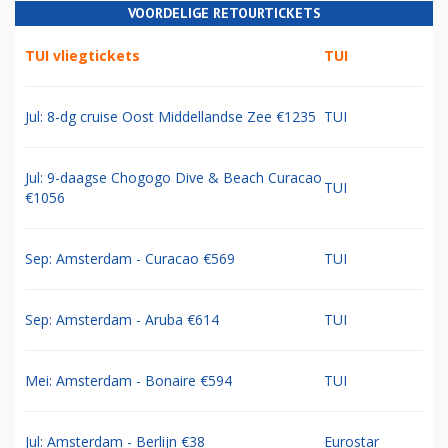
VOORDELIGE RETOURTICKETS
TUI vliegtickets
TUI
Jul: 8-dg cruise Oost Middellandse Zee €1235
TUI
Jul: 9-daagse Chogogo Dive & Beach Curacao
TUI
€1056
Sep: Amsterdam - Curacao €569
TUI
Sep: Amsterdam - Aruba €614
TUI
Mei: Amsterdam - Bonaire €594
TUI
Jul: Amsterdam - Berlijn €38
Eurostar