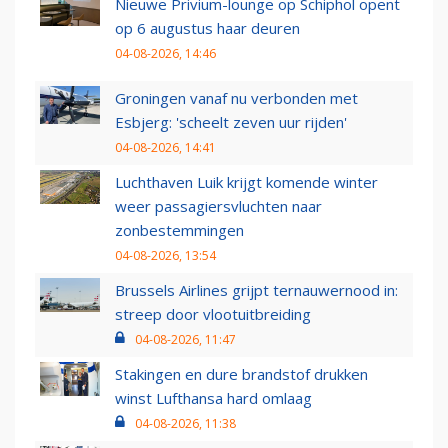
Nieuwe Privium-lounge op Schiphol opent
op 6 augustus haar deuren
04-08-2026, 14:46
Groningen vanaf nu verbonden met
Esbjerg: 'scheelt zeven uur rijden'
04-08-2026, 14:41
Luchthaven Luik krijgt komende winter
weer passagiersvluchten naar
zonbestemmingen
04-08-2026, 13:54
Brussels Airlines grijpt ternauwernood in:
streep door vlootuitbreiding
04-08-2026, 11:47
Stakingen en dure brandstof drukken
winst Lufthansa hard omlaag
04-08-2026, 11:38