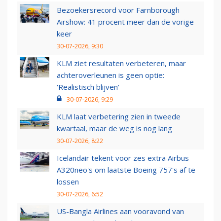
Bezoekersrecord voor Farnborough
Airshow: 41 procent meer dan de vorige
keer
30-07-2026, 9:30
KLM ziet resultaten verbeteren, maar
achteroverleunen is geen optie:
‘Realistisch blijven’
30-07-2026, 9:29
KLM laat verbetering zien in tweede
kwartaal, maar de weg is nog lang
30-07-2026, 8:22
Icelandair tekent voor zes extra Airbus
A320neo's om laatste Boeing 757's af te
lossen
30-07-2026, 6:52
US-Bangla Airlines aan vooravond van