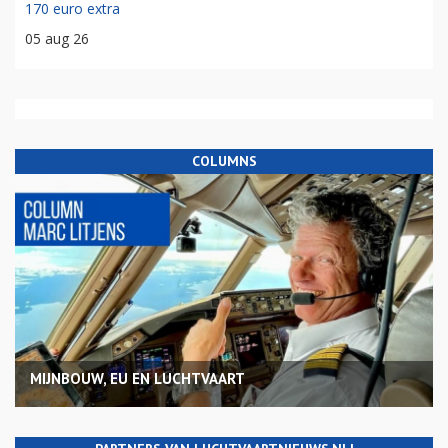
170 euro extra
05 aug 26
COLUMNS
MIJNBOUW, EU EN LUCHTVAART