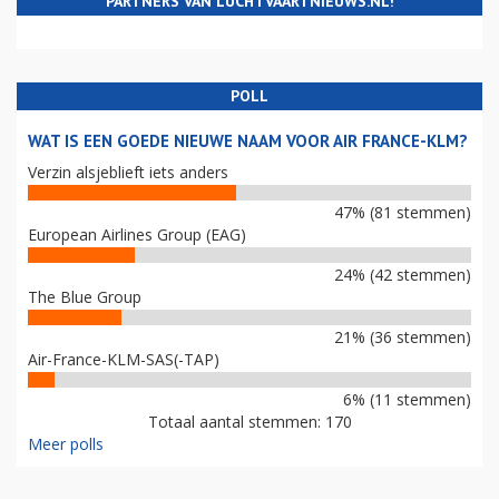
PARTNERS VAN LUCHTVAARTNIEUWS.NL!
POLL
WAT IS EEN GOEDE NIEUWE NAAM VOOR AIR FRANCE-KLM?
Verzin alsjeblieft iets anders
47% (81 stemmen)
European Airlines Group (EAG)
24% (42 stemmen)
The Blue Group
21% (36 stemmen)
Air-France-KLM-SAS(-TAP)
6% (11 stemmen)
Totaal aantal stemmen: 170
Meer polls