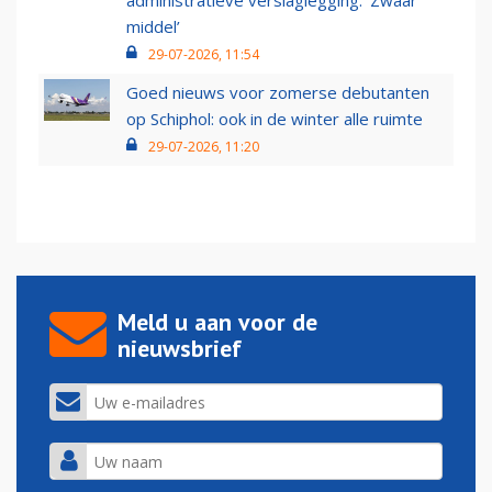
administratieve verslaglegging: ‘Zwaar
middel’
29-07-2026, 11:54
Goed nieuws voor zomerse debutanten
op Schiphol: ook in de winter alle ruimte
29-07-2026, 11:20
Meld u aan voor de
nieuwsbrief