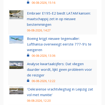
06-08-2026, 15:16
Embraer E195-E2 biedt LATAM kansen:
maatschappij zet in op nieuwe
bestemmingen
06-08-2026, 14:27
Boeing krijgt nieuwe tegenvaller:
Lufthansa overweegt eerste 777-9’s te
weigeren
06-08-2026, 13:36
Analyse kwartaalcijfers: Dat vliegen
duurder wordt, lijkt geen probleem voor
de reiziger
06-08-2026, 12:22
'Oekraïense vrachtvliegtuig in Leipzig zat
vol met munitie'
06-08-2026, 12:20