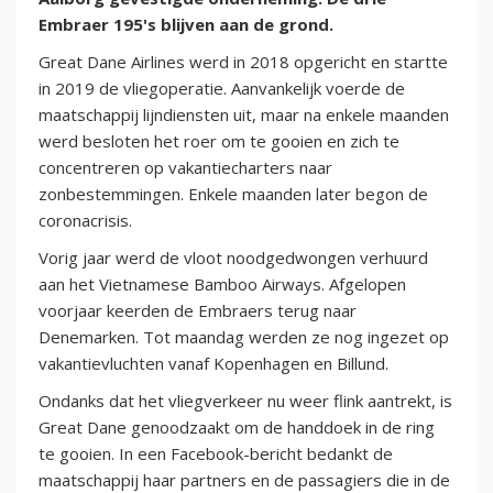
Embraer 195's blijven aan de grond.
Great Dane Airlines werd in 2018 opgericht en startte
in 2019 de vliegoperatie. Aanvankelijk voerde de
maatschappij lijndiensten uit, maar na enkele maanden
werd besloten het roer om te gooien en zich te
concentreren op vakantiecharters naar
zonbestemmingen. Enkele maanden later begon de
coronacrisis.
Vorig jaar werd de vloot noodgedwongen verhuurd
aan het Vietnamese Bamboo Airways. Afgelopen
voorjaar keerden de Embraers terug naar
Denemarken. Tot maandag werden ze nog ingezet op
vakantievluchten vanaf Kopenhagen en Billund.
Ondanks dat het vliegverkeer nu weer flink aantrekt, is
Great Dane genoodzaakt om de handdoek in de ring
te gooien. In een Facebook-bericht bedankt de
maatschappij haar partners en de passagiers die in de