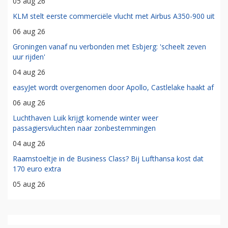
05 aug 26
KLM stelt eerste commerciële vlucht met Airbus A350-900 uit
06 aug 26
Groningen vanaf nu verbonden met Esbjerg: 'scheelt zeven
uur rijden'
04 aug 26
easyJet wordt overgenomen door Apollo, Castlelake haakt af
06 aug 26
Luchthaven Luik krijgt komende winter weer
passagiersvluchten naar zonbestemmingen
04 aug 26
Raamstoeltje in de Business Class? Bij Lufthansa kost dat
170 euro extra
05 aug 26