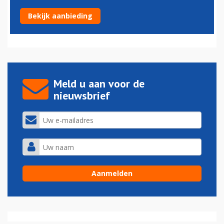
Ruimtestation schudt Noordwijk de hand
Bekijk aanbieding
04-06-2015 - 09:09
Meld u aan voor de
nieuwsbrief