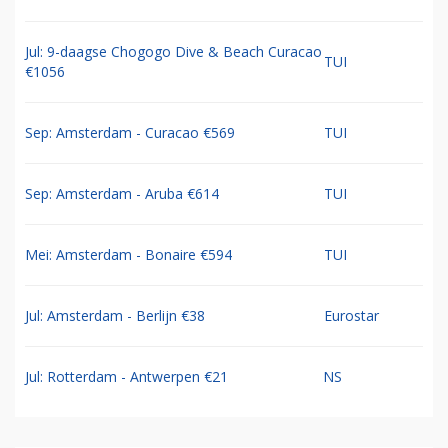
Jul: 9-daagse Chogogo Dive & Beach Curacao
TUI
€1056
Sep: Amsterdam - Curacao €569
TUI
Sep: Amsterdam - Aruba €614
TUI
Mei: Amsterdam - Bonaire €594
TUI
Jul: Amsterdam - Berlijn €38
Eurostar
Jul: Rotterdam - Antwerpen €21
NS