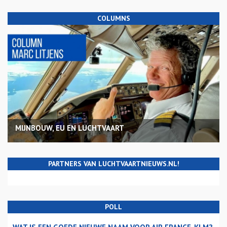
COLUMNS
MIJNBOUW, EU EN LUCHTVAART
PARTNERS VAN LUCHTVAARTNIEUWS.NL!
POLL