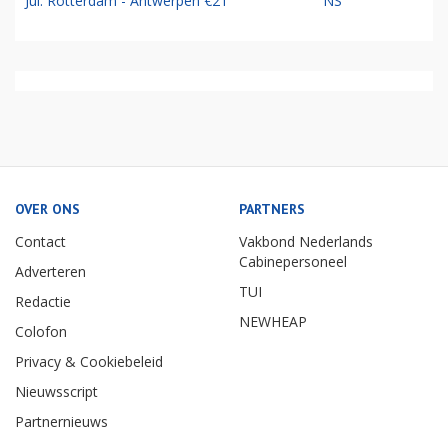
Jul: Rotterdam - Antwerpen €21
NS
OVER ONS
PARTNERS
Contact
Vakbond Nederlands
Cabinepersoneel
Adverteren
TUI
Redactie
NEWHEAP
Colofon
Privacy & Cookiebeleid
Nieuwsscript
Partnernieuws