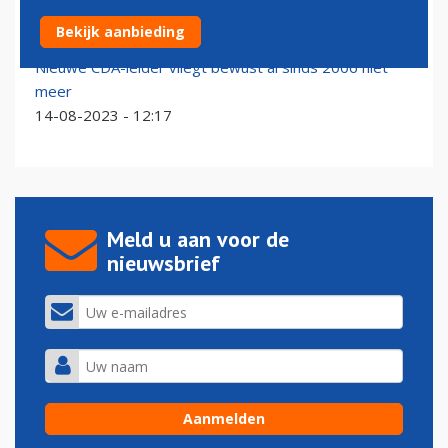
Ook CDA wil nachtsluiting en krimp Schiphol
Bekijk aanbieding
04-09-2023 - 12:24
Nieuwe CDA-leider vliegt bewust al sinds 2006 niet
meer
14-08-2023 - 12:17
Meld u aan voor de
nieuwsbrief