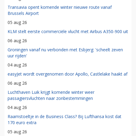
Transavia opent komende winter nieuwe route vanaf
Brussels Airport
05 aug 26
KLM stelt eerste commerciële vlucht met Airbus A350-900 uit
06 aug 26
Groningen vanaf nu verbonden met Esbjerg: 'scheelt zeven
uur rijden'
04 aug 26
easyJet wordt overgenomen door Apollo, Castlelake haakt af
06 aug 26
Luchthaven Luik krijgt komende winter weer
passagiersvluchten naar zonbestemmingen
04 aug 26
Raamstoeltje in de Business Class? Bij Lufthansa kost dat
170 euro extra
05 aug 26