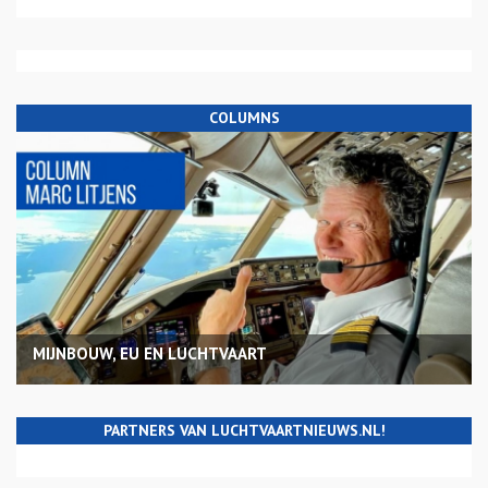
COLUMNS
MIJNBOUW, EU EN LUCHTVAART
PARTNERS VAN LUCHTVAARTNIEUWS.NL!