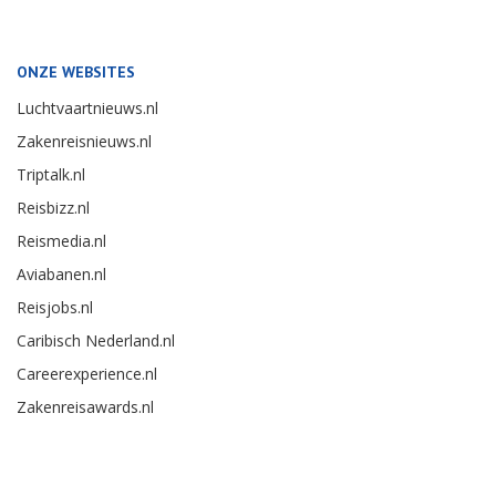
ONZE WEBSITES
Luchtvaartnieuws.nl
Zakenreisnieuws.nl
Triptalk.nl
Reisbizz.nl
Reismedia.nl
Aviabanen.nl
Reisjobs.nl
Caribisch Nederland.nl
Careerexperience.nl
Zakenreisawards.nl