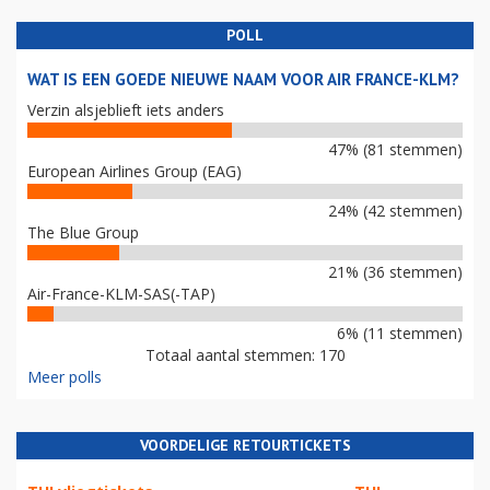
POLL
WAT IS EEN GOEDE NIEUWE NAAM VOOR AIR FRANCE-KLM?
Verzin alsjeblieft iets anders
47% (81 stemmen)
European Airlines Group (EAG)
24% (42 stemmen)
The Blue Group
21% (36 stemmen)
Air-France-KLM-SAS(-TAP)
6% (11 stemmen)
Totaal aantal stemmen: 170
Meer polls
VOORDELIGE RETOURTICKETS