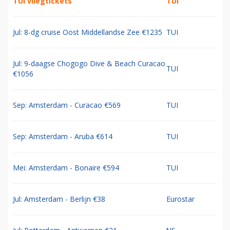
TUI vliegtickets
TUI
Jul: 8-dg cruise Oost Middellandse Zee €1235
TUI
Jul: 9-daagse Chogogo Dive & Beach Curacao
TUI
€1056
Sep: Amsterdam - Curacao €569
TUI
Sep: Amsterdam - Aruba €614
TUI
Mei: Amsterdam - Bonaire €594
TUI
Jul: Amsterdam - Berlijn €38
Eurostar