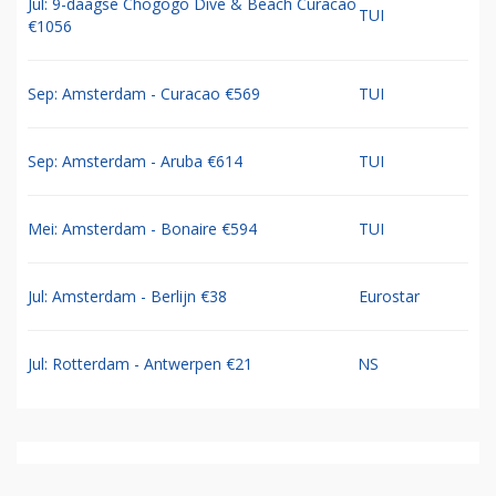
Jul: 9-daagse Chogogo Dive & Beach Curacao
TUI
€1056
Sep: Amsterdam - Curacao €569
TUI
Sep: Amsterdam - Aruba €614
TUI
Mei: Amsterdam - Bonaire €594
TUI
Jul: Amsterdam - Berlijn €38
Eurostar
Jul: Rotterdam - Antwerpen €21
NS