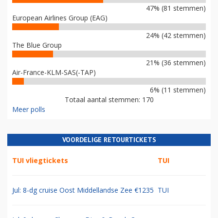
47% (81 stemmen)
European Airlines Group (EAG)
24% (42 stemmen)
The Blue Group
21% (36 stemmen)
Air-France-KLM-SAS(-TAP)
6% (11 stemmen)
Totaal aantal stemmen: 170
Meer polls
VOORDELIGE RETOURTICKETS
TUI vliegtickets
TUI
Jul: 8-dg cruise Oost Middellandse Zee €1235
TUI