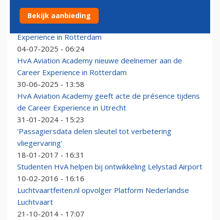
Bekijk aanbieding
Corendon nieuwe deelnemer aan de Career
Experience in Rotterdam
04-07-2025 - 06:24
HvA Aviation Academy nieuwe deelnemer aan de
Career Experience in Rotterdam
30-06-2025 - 13:58
HvA Aviation Academy geeft acte de présence tijdens
de Career Experience in Utrecht
31-01-2024 - 15:23
'Passagiersdata delen sleutel tot verbetering
vliegervaring'
18-01-2017 - 16:31
Studenten HvA helpen bij ontwikkeling Lelystad Airport
10-02-2016 - 16:16
Luchtvaartfeiten.nl opvolger Platform Nederlandse
Luchtvaart
21-10-2014 - 17:07