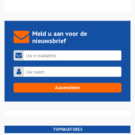
Meld u aan voor de
nieuwsbrief
TOPVACATURES