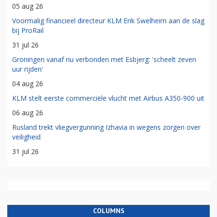
05 aug 26
Voormalig financieel directeur KLM Erik Swelheim aan de slag
bij ProRail
31 jul 26
Groningen vanaf nu verbonden met Esbjerg: 'scheelt zeven
uur rijden'
04 aug 26
KLM stelt eerste commerciële vlucht met Airbus A350-900 uit
06 aug 26
Rusland trekt vliegvergunning Izhavia in wegens zorgen over
veiligheid
31 jul 26
COLUMNS