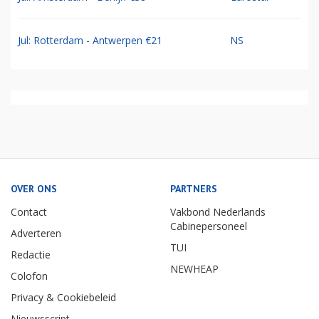
Jul: Rotterdam - Antwerpen €21
NS
OVER ONS
PARTNERS
Contact
Vakbond Nederlands
Cabinepersoneel
Adverteren
TUI
Redactie
NEWHEAP
Colofon
Privacy & Cookiebeleid
Nieuwsscript