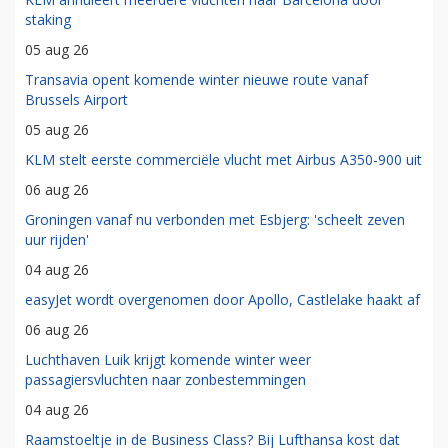
staking
05 aug 26
Transavia opent komende winter nieuwe route vanaf
Brussels Airport
05 aug 26
KLM stelt eerste commerciële vlucht met Airbus A350-900 uit
06 aug 26
Groningen vanaf nu verbonden met Esbjerg: 'scheelt zeven
uur rijden'
04 aug 26
easyJet wordt overgenomen door Apollo, Castlelake haakt af
06 aug 26
Luchthaven Luik krijgt komende winter weer
passagiersvluchten naar zonbestemmingen
04 aug 26
Raamstoeltje in de Business Class? Bij Lufthansa kost dat