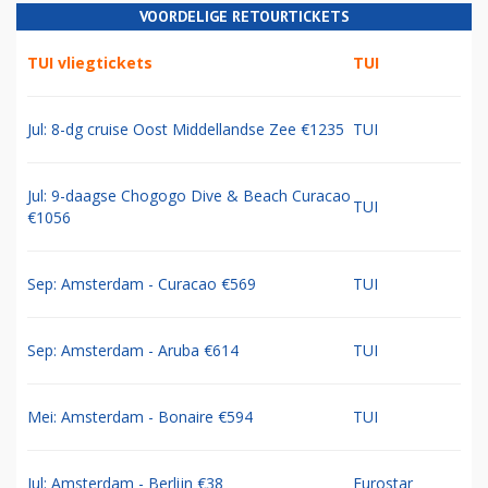
VOORDELIGE RETOURTICKETS
TUI vliegtickets
TUI
Jul: 8-dg cruise Oost Middellandse Zee €1235
TUI
Jul: 9-daagse Chogogo Dive & Beach Curacao
TUI
€1056
Sep: Amsterdam - Curacao €569
TUI
Sep: Amsterdam - Aruba €614
TUI
Mei: Amsterdam - Bonaire €594
TUI
Jul: Amsterdam - Berlijn €38
Eurostar