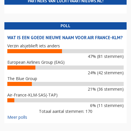
PARTNERS VAN LUCHTVAARTNIEUWS.NL!
POLL
WAT IS EEN GOEDE NIEUWE NAAM VOOR AIR FRANCE-KLM?
Verzin alsjeblieft iets anders
47% (81 stemmen)
European Airlines Group (EAG)
24% (42 stemmen)
The Blue Group
21% (36 stemmen)
Air-France-KLM-SAS(-TAP)
6% (11 stemmen)
Totaal aantal stemmen: 170
Meer polls