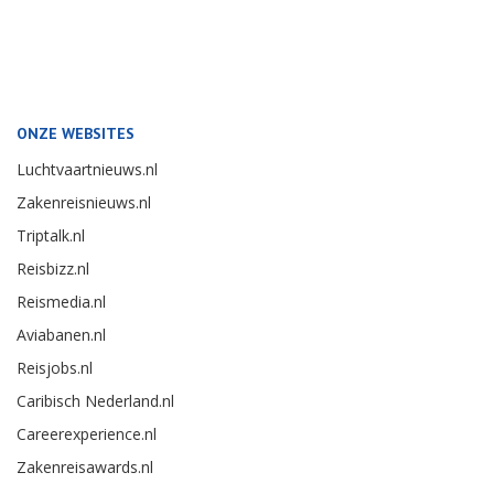
ONZE WEBSITES
Luchtvaartnieuws.nl
Zakenreisnieuws.nl
Triptalk.nl
Reisbizz.nl
Reismedia.nl
Aviabanen.nl
Reisjobs.nl
Caribisch Nederland.nl
Careerexperience.nl
Zakenreisawards.nl