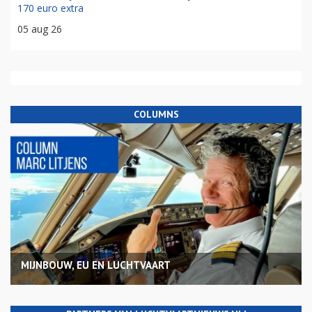
170 euro extra
05 aug 26
COLUMNS
MIJNBOUW, EU EN LUCHTVAART