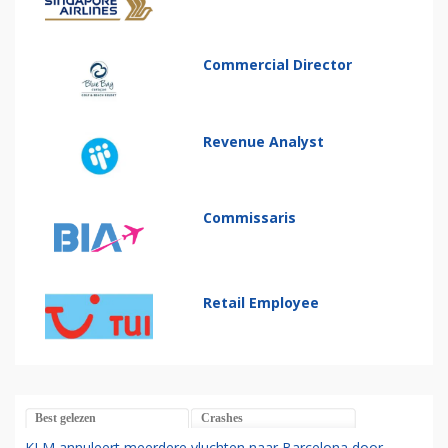
Commercial Director
Revenue Analyst
Commissaris
Retail Employee
Best gelezen
Crashes
KLM annuleert meerdere vluchten naar Barcelona door