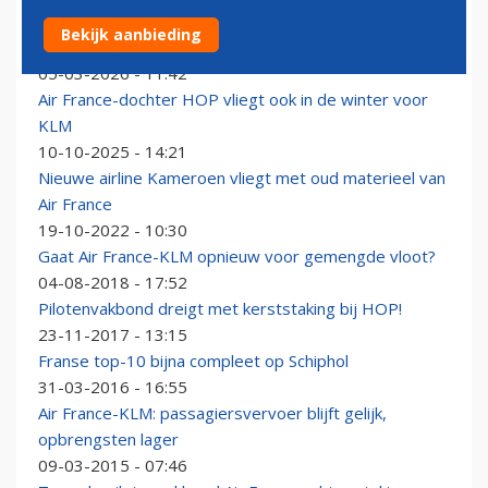
Air France-dochter HOP vliegt komende zomer voor
Bekijk aanbieding
KLM binnen Europa
05-03-2026 - 11:42
Air France-dochter HOP vliegt ook in de winter voor
KLM
10-10-2025 - 14:21
Nieuwe airline Kameroen vliegt met oud materieel van
Air France
19-10-2022 - 10:30
Gaat Air France-KLM opnieuw voor gemengde vloot?
04-08-2018 - 17:52
Pilotenvakbond dreigt met kerststaking bij HOP!
23-11-2017 - 13:15
Franse top-10 bijna compleet op Schiphol
31-03-2016 - 16:55
Air France-KLM: passagiersvervoer blijft gelijk,
opbrengsten lager
09-03-2015 - 07:46