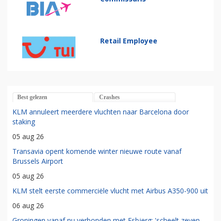
Retail Employee
Best gelezen
Crashes
KLM annuleert meerdere vluchten naar Barcelona door
staking
05 aug 26
Transavia opent komende winter nieuwe route vanaf
Brussels Airport
05 aug 26
KLM stelt eerste commerciële vlucht met Airbus A350-900 uit
06 aug 26
Groningen vanaf nu verbonden met Esbjerg: 'scheelt zeven