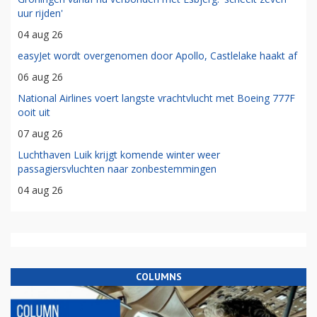
uur rijden'
04 aug 26
easyJet wordt overgenomen door Apollo, Castlelake haakt af
06 aug 26
National Airlines voert langste vrachtvlucht met Boeing 777F
ooit uit
07 aug 26
Luchthaven Luik krijgt komende winter weer
passagiersvluchten naar zonbestemmingen
04 aug 26
COLUMNS