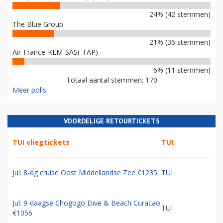
24% (42 stemmen)
The Blue Group
21% (36 stemmen)
Air-France-KLM-SAS(-TAP)
6% (11 stemmen)
Totaal aantal stemmen: 170
Meer polls
VOORDELIGE RETOURTICKETS
TUI vliegtickets
TUI
Jul: 8-dg cruise Oost Middellandse Zee €1235
TUI
Jul: 9-daagse Chogogo Dive & Beach Curacao
TUI
€1056