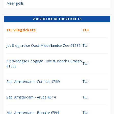
Meer polls
VOORDELIGE RETOURTICKETS
TUI vliegtickets
TUI
Jul: 8-dg cruise Oost Middellandse Zee €1235
TUI
Jul: 9-daagse Chogogo Dive & Beach Curacao
TUI
€1056
Sep: Amsterdam - Curacao €569
TUI
Sep: Amsterdam - Aruba €614
TUI
Mei: Amsterdam - Bonaire €594
TUI