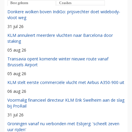
Best gelezen
Crashes
Donkere wolken boven IndiGo: prijsvechter doet widebody-
vloot weg
31 jul 26
KLM annuleert meerdere vluchten naar Barcelona door
staking
05 aug 26
Transavia opent komende winter nieuwe route vanaf
Brussels Airport
05 aug 26
KLM stelt eerste commerciële vlucht met Airbus A350-900 uit
06 aug 26
Voormalig financieel directeur KLM Erik Swelheim aan de slag
bij ProRail
31 jul 26
Groningen vanaf nu verbonden met Esbjerg: 'scheelt zeven
uur rijden'