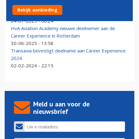
Corendon nieuwe deelnemer aan de Career
Bekijk aanbieding
Experience in Rotterdam
04-07-2025 - 06:24
HvA Aviation Academy nieuwe deelnemer aan de
Career Experience in Rotterdam
30-06-2025 - 13:58
Transavia bevestigt deelname aan Career Experience
2024
02-02-2024 - 22:15
Meld u aan voor de
nieuwsbrief