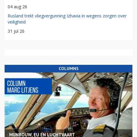
04 aug 26
Rusland trekt vliegvergunning Izhavia in wegens zorgen over
veiligheid
31 jul 26
COLUMNS
MIJNBOUW, EU EN LUCHTVAART