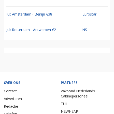
Jul: Amsterdam - Berlijn €38
Eurostar
Jul: Rotterdam - Antwerpen €21
NS
OVER ONS
PARTNERS
Contact
Vakbond Nederlands
Cabinepersoneel
Adverteren
TUI
Redactie
NEWHEAP
Colofon