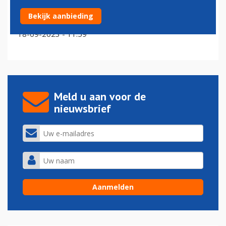
Lekke banden Lufthansa-toestel bezorgen honderden
Bekijk aanbieding
Nederlanders latere vakantie
18-09-2023 - 11:59
Meld u aan voor de
nieuwsbrief