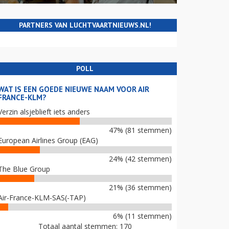
PARTNERS VAN LUCHTVAARTNIEUWS.NL!
POLL
WAT IS EEN GOEDE NIEUWE NAAM VOOR AIR
FRANCE-KLM?
Verzin alsjeblieft iets anders
47% (81 stemmen)
European Airlines Group (EAG)
24% (42 stemmen)
The Blue Group
21% (36 stemmen)
Air-France-KLM-SAS(-TAP)
6% (11 stemmen)
Totaal aantal stemmen: 170