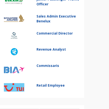
Officer
Sales Admin Executive
Benelux
Commercial Director
Revenue Analyst
Commissaris
Retail Employee