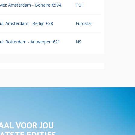
Mei: Amsterdam - Bonaire €594
TUI
Jul: Amsterdam - Berlijn €38
Eurostar
Jul: Rotterdam - Antwerpen €21
NS
AAL VOOR JOU
ATSTE EDITIES