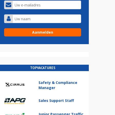
TOPVACATURES
Safety & Compliance
Manager
Sales Support Staff
Junior Passenger Traffic