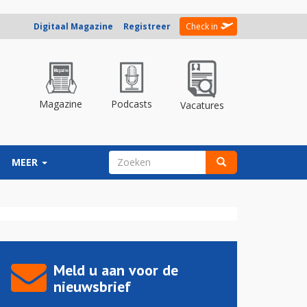
Digitaal Magazine
Registreer
Check in
Magazine
Podcasts
Vacatures
ZOEKVELD
MEER
Zoeken
Meld u aan voor de
nieuwsbrief