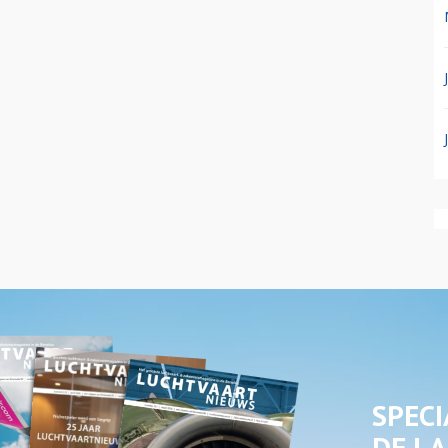
SPECI
DE LA