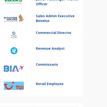
Officer
Sales Admin Executive
Benelux
Commercial Director
Revenue Analyst
Commissaris
Retail Employee