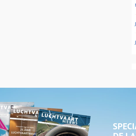
SPECI
DE LA