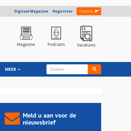
Digitaal Magazine
Registreer
Check in
Magazine
Podcasts
Vacatures
ZOEKVELD
MEER
Zoeken
Meld u aan voor de
nieuwsbrief