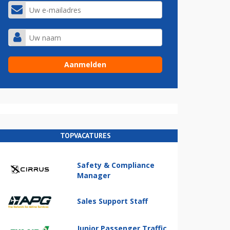
TOPVACATURES
Safety & Compliance
Manager
Sales Support Staff
Junior Passenger Traffic