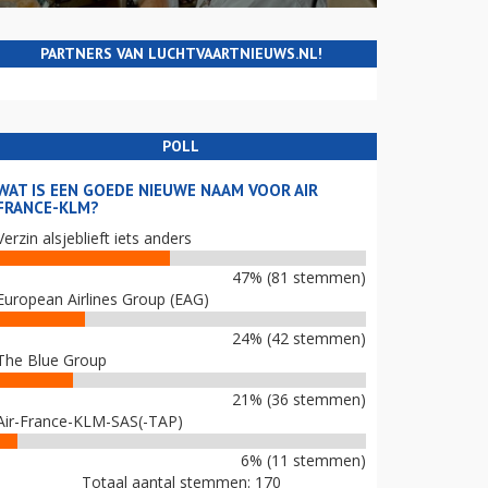
PARTNERS VAN LUCHTVAARTNIEUWS.NL!
POLL
WAT IS EEN GOEDE NIEUWE NAAM VOOR AIR
FRANCE-KLM?
Verzin alsjeblieft iets anders
47% (81 stemmen)
European Airlines Group (EAG)
24% (42 stemmen)
The Blue Group
21% (36 stemmen)
Air-France-KLM-SAS(-TAP)
6% (11 stemmen)
Totaal aantal stemmen: 170