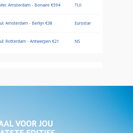
Mei: Amsterdam - Bonaire €594
TUI
Jul: Amsterdam - Berlijn €38
Eurostar
Jul: Rotterdam - Antwerpen €21
NS
AAL VOOR JOU
ATSTE EDITIES