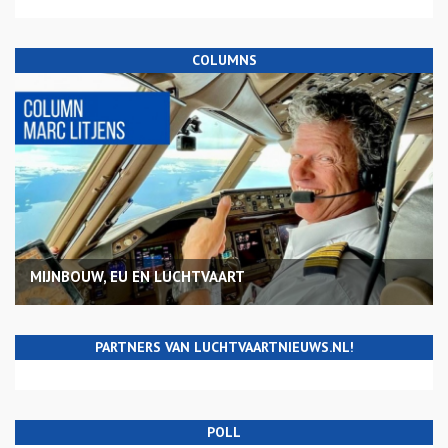
COLUMNS
MIJNBOUW, EU EN LUCHTVAART
PARTNERS VAN LUCHTVAARTNIEUWS.NL!
POLL