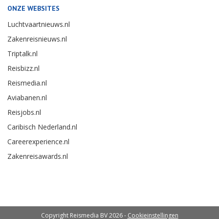
ONZE WEBSITES
Luchtvaartnieuws.nl
Zakenreisnieuws.nl
Triptalk.nl
Reisbizz.nl
Reismedia.nl
Aviabanen.nl
Reisjobs.nl
Caribisch Nederland.nl
Careerexperience.nl
Zakenreisawards.nl
Copyright Reismedia BV 2026 -
Cookieinstellingen