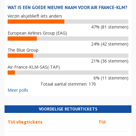
WAT IS EEN GOEDE NIEUWE NAAM VOOR AIR FRANCE-KLM?
Verzin alsjeblieft iets anders
47% (81 stemmen)
European Airlines Group (EAG)
24% (42 stemmen)
The Blue Group
21% (36 stemmen)
Air-France-KLM-SAS(-TAP)
6% (11 stemmen)
Totaal aantal stemmen: 170
Meer polls
VOORDELIGE RETOURTICKETS
TUI vliegtickets
TUI