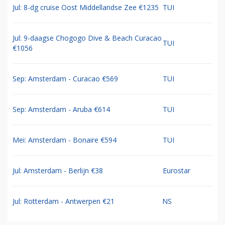
Jul: 8-dg cruise Oost Middellandse Zee €1235
TUI
Jul: 9-daagse Chogogo Dive & Beach Curacao
TUI
€1056
Sep: Amsterdam - Curacao €569
TUI
Sep: Amsterdam - Aruba €614
TUI
Mei: Amsterdam - Bonaire €594
TUI
Jul: Amsterdam - Berlijn €38
Eurostar
Jul: Rotterdam - Antwerpen €21
NS