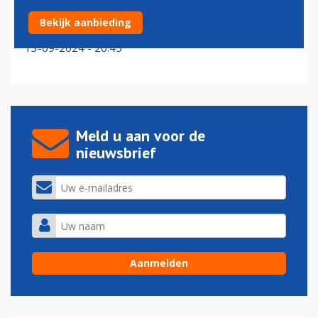
Kredietbeoordelaar geeft mogelijk 'junkstatus' aan
Bekijk aanbieding
kwakkelende vliegtuigbouwer Boeing
13-09-2024 - 20:45
Meld u aan voor de
nieuwsbrief