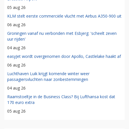
05 aug 26
KLM stelt eerste commerciële vlucht met Airbus A350-900 uit
06 aug 26
Groningen vanaf nu verbonden met Esbjerg: 'scheelt zeven
uur rijden'
04 aug 26
easyJet wordt overgenomen door Apollo, Castlelake haakt af
06 aug 26
Luchthaven Luik krijgt komende winter weer
passagiersvluchten naar zonbestemmingen
04 aug 26
Raamstoeltje in de Business Class? Bij Lufthansa kost dat
170 euro extra
05 aug 26