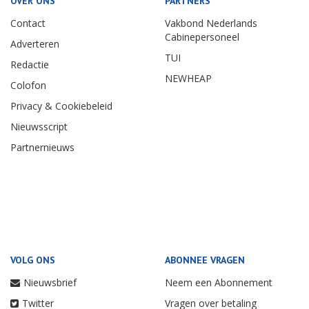
OVER ONS
PARTNERS
Contact
Vakbond Nederlands
Cabinepersoneel
Adverteren
TUI
Redactie
NEWHEAP
Colofon
Privacy & Cookiebeleid
Nieuwsscript
Partnernieuws
VOLG ONS
ABONNEE VRAGEN
Nieuwsbrief
Neem een Abonnement
Twitter
Vragen over betaling