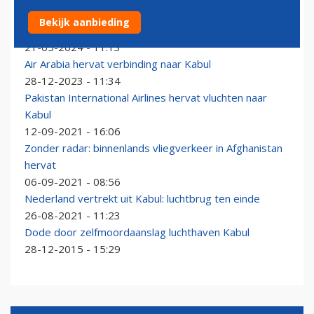
Turkish Airlines vliegt drie jaar na machtsovername
Bekijk aanbieding
door Taliban weer op Afghanistan
21-05-2024 - 11:13
Air Arabia hervat verbinding naar Kabul
28-12-2023 - 11:34
Pakistan International Airlines hervat vluchten naar
Kabul
12-09-2021 - 16:06
Zonder radar: binnenlands vliegverkeer in Afghanistan
hervat
06-09-2021 - 08:56
Nederland vertrekt uit Kabul: luchtbrug ten einde
26-08-2021 - 11:23
Dode door zelfmoordaanslag luchthaven Kabul
28-12-2015 - 15:29