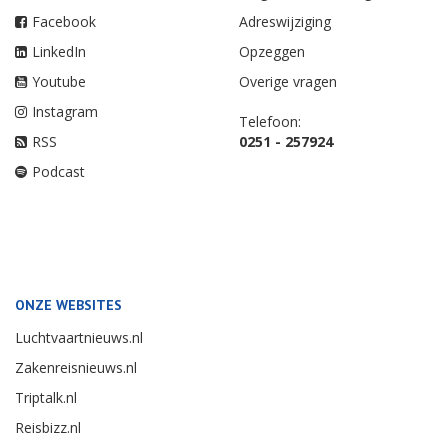
Facebook
Adreswijziging
LinkedIn
Opzeggen
Youtube
Overige vragen
Instagram
Telefoon:
RSS
0251 - 257924
Podcast
ONZE WEBSITES
Luchtvaartnieuws.nl
Zakenreisnieuws.nl
Triptalk.nl
Reisbizz.nl