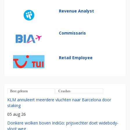
Revenue Analyst
Commissaris
Retail Employee
Best gelezen
Crashes
KLM annuleert meerdere vluchten naar Barcelona door
staking
05 aug 26
Donkere wolken boven IndiGo: prijsvechter doet widebody-
vloot weg