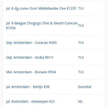
Jul: 8-dg cruise Oost Middellandse Zee €1235
TUI
Jul: 9-daagse Chogogo Dive & Beach Curacao
TUI
€1056
Sep: Amsterdam - Curacao €569
TUI
Sep: Amsterdam - Aruba €614
TUI
Mei: Amsterdam - Bonaire €594
TUI
Jul: Amsterdam - Berlijn €38
Eurostar
Jul: Rotterdam - Antwerpen €21
NS