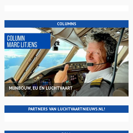
COLUMNS
MIJNBOUW, EU EN LUCHTVAART
PARTNERS VAN LUCHTVAARTNIEUWS.NL!