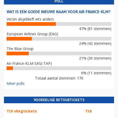
POLL
WAT IS EEN GOEDE NIEUWE NAAM VOOR AIR FRANCE-KLM?
Verzin alsjeblieft iets anders
47% (81 stemmen)
European Airlines Group (EAG)
24% (42 stemmen)
The Blue Group
21% (36 stemmen)
Air-France-KLM-SAS(-TAP)
6% (11 stemmen)
Totaal aantal stemmen: 170
Meer polls
VOORDELIGE RETOURTICKETS
TUI vliegtickets
TUI