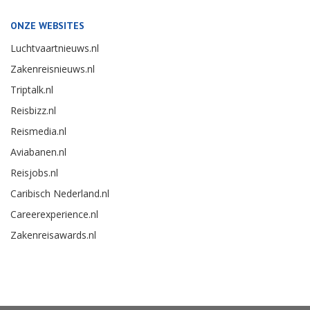
ONZE WEBSITES
Luchtvaartnieuws.nl
Zakenreisnieuws.nl
Triptalk.nl
Reisbizz.nl
Reismedia.nl
Aviabanen.nl
Reisjobs.nl
Caribisch Nederland.nl
Careerexperience.nl
Zakenreisawards.nl