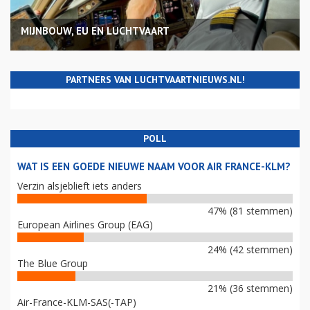
MIJNBOUW, EU EN LUCHTVAART
PARTNERS VAN LUCHTVAARTNIEUWS.NL!
POLL
WAT IS EEN GOEDE NIEUWE NAAM VOOR AIR FRANCE-KLM?
Verzin alsjeblieft iets anders
47% (81 stemmen)
European Airlines Group (EAG)
24% (42 stemmen)
The Blue Group
21% (36 stemmen)
Air-France-KLM-SAS(-TAP)