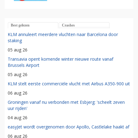
Best gelezen
Crashes
KLM annuleert meerdere vluchten naar Barcelona door
staking
05 aug 26
Transavia opent komende winter nieuwe route vanaf
Brussels Airport
05 aug 26
KLM stelt eerste commerciële vlucht met Airbus A350-900 uit
06 aug 26
Groningen vanaf nu verbonden met Esbjerg: 'scheelt zeven
uur rijden'
04 aug 26
easyJet wordt overgenomen door Apollo, Castlelake haakt af
06 aug 26