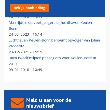
Wizz Air biedt twee nieuwe verbindingen aan vanaf
Bekijk aanbieding
Keulen/Bonn
26-05-2026 - 13:39
Man rijdt in op voetgangers bij luchthaven Keulen-
Bonn
24-03-2023 - 16:14
Luchthaven Keulen-Bonn benoemt opvolger van Johan
Vanneste
23-12-2021 - 15:19
Ruim twaalf miljoen passagiers voor Keulen-Bonn in
2017
09-01-2018 - 10:49
Meld u aan voor de
nieuwsbrief