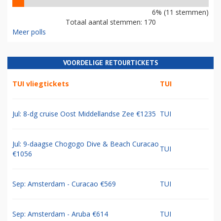
6% (11 stemmen)
Totaal aantal stemmen: 170
Meer polls
VOORDELIGE RETOURTICKETS
TUI vliegtickets
TUI
Jul: 8-dg cruise Oost Middellandse Zee €1235
TUI
Jul: 9-daagse Chogogo Dive & Beach Curacao
TUI
€1056
Sep: Amsterdam - Curacao €569
TUI
Sep: Amsterdam - Aruba €614
TUI