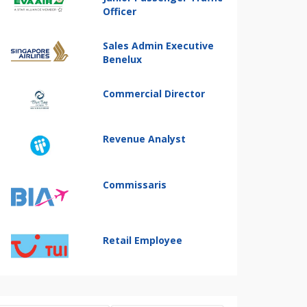
Officer
Sales Admin Executive
Benelux
Commercial Director
Revenue Analyst
Commissaris
Retail Employee