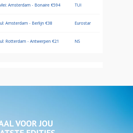
Mei: Amsterdam - Bonaire €594
TUI
Jul: Amsterdam - Berlijn €38
Eurostar
Jul: Rotterdam - Antwerpen €21
NS
AAL VOOR JOU
ATSTE EDITIES