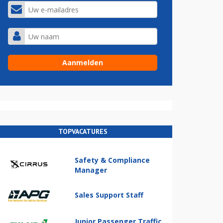
TOPVACATURES
Safety & Compliance
Manager
Sales Support Staff
Junior Passenger Traffic