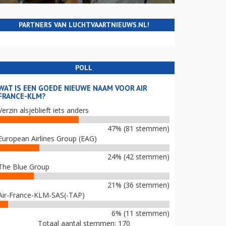
PARTNERS VAN LUCHTVAARTNIEUWS.NL!
POLL
WAT IS EEN GOEDE NIEUWE NAAM VOOR AIR
FRANCE-KLM?
Verzin alsjeblieft iets anders
47% (81 stemmen)
European Airlines Group (EAG)
24% (42 stemmen)
The Blue Group
21% (36 stemmen)
Air-France-KLM-SAS(-TAP)
6% (11 stemmen)
Totaal aantal stemmen: 170