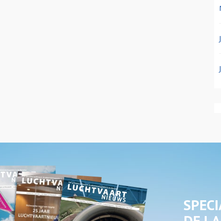
SPECI
DE LA