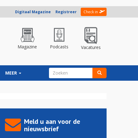
Digitaal Magazine
Registreer
Check in
Magazine
Podcasts
Vacatures
ZOEKVELD
MEER
Zoeken
Meld u aan voor de
nieuwsbrief