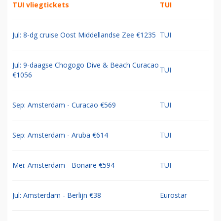
TUI vliegtickets
TUI
Jul: 8-dg cruise Oost Middellandse Zee €1235
TUI
Jul: 9-daagse Chogogo Dive & Beach Curacao
TUI
€1056
Sep: Amsterdam - Curacao €569
TUI
Sep: Amsterdam - Aruba €614
TUI
Mei: Amsterdam - Bonaire €594
TUI
Jul: Amsterdam - Berlijn €38
Eurostar