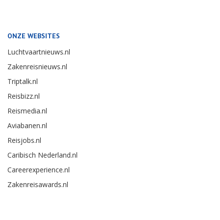
ONZE WEBSITES
Luchtvaartnieuws.nl
Zakenreisnieuws.nl
Triptalk.nl
Reisbizz.nl
Reismedia.nl
Aviabanen.nl
Reisjobs.nl
Caribisch Nederland.nl
Careerexperience.nl
Zakenreisawards.nl