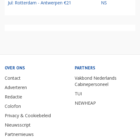
Jul: Rotterdam - Antwerpen €21
NS
OVER ONS
PARTNERS
Contact
Vakbond Nederlands
Cabinepersoneel
Adverteren
TUI
Redactie
NEWHEAP
Colofon
Privacy & Cookiebeleid
Nieuwsscript
Partnernieuws