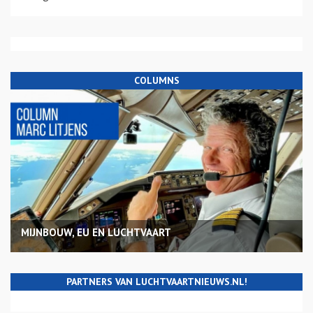
COLUMNS
MIJNBOUW, EU EN LUCHTVAART
PARTNERS VAN LUCHTVAARTNIEUWS.NL!