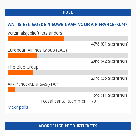
POLL
WAT IS EEN GOEDE NIEUWE NAAM VOOR AIR FRANCE-KLM?
Verzin alsjeblieft iets anders
47% (81 stemmen)
European Airlines Group (EAG)
24% (42 stemmen)
The Blue Group
21% (36 stemmen)
Air-France-KLM-SAS(-TAP)
6% (11 stemmen)
Totaal aantal stemmen: 170
Meer polls
VOORDELIGE RETOURTICKETS