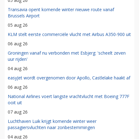
05 aug 26
Transavia opent komende winter nieuwe route vanaf
Brussels Airport
05 aug 26
KLM stelt eerste commerciële vlucht met Airbus A350-900 uit
06 aug 26
Groningen vanaf nu verbonden met Esbjerg: 'scheelt zeven
uur rijden'
04 aug 26
easyJet wordt overgenomen door Apollo, Castlelake haakt af
06 aug 26
National Airlines voert langste vrachtvlucht met Boeing 777F
ooit uit
07 aug 26
Luchthaven Luik krijgt komende winter weer
passagiersvluchten naar zonbestemmingen
04 aug 26