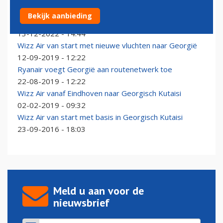
Wizz Air heropent route van Georgische Kutaisi naar
Bekijk aanbieding
Charleroi
13-12-2022 - 14:44
Wizz Air van start met nieuwe vluchten naar Georgië
12-09-2019 - 12:22
Ryanair voegt Georgië aan routenetwerk toe
22-08-2019 - 12:22
Wizz Air vanaf Eindhoven naar Georgisch Kutaisi
02-02-2019 - 09:32
Wizz Air van start met basis in Georgisch Kutaisi
23-09-2016 - 18:03
Meld u aan voor de
nieuwsbrief