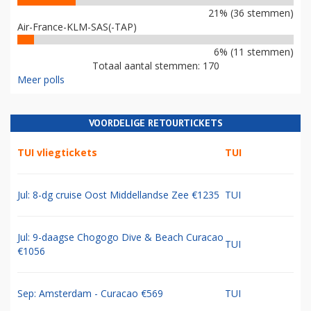
21% (36 stemmen)
Air-France-KLM-SAS(-TAP)
6% (11 stemmen)
Totaal aantal stemmen: 170
Meer polls
VOORDELIGE RETOURTICKETS
TUI vliegtickets
TUI
Jul: 8-dg cruise Oost Middellandse Zee €1235
TUI
Jul: 9-daagse Chogogo Dive & Beach Curacao
TUI
€1056
Sep: Amsterdam - Curacao €569
TUI