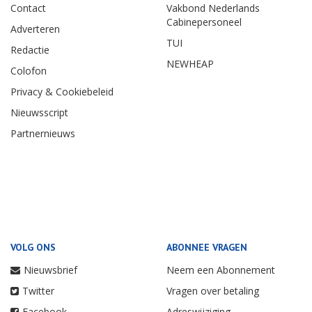
Contact
Vakbond Nederlands
Cabinepersoneel
Adverteren
TUI
Redactie
NEWHEAP
Colofon
Privacy & Cookiebeleid
Nieuwsscript
Partnernieuws
VOLG ONS
ABONNEE VRAGEN
Nieuwsbrief
Neem een Abonnement
Twitter
Vragen over betaling
Facebook
Adreswijziging