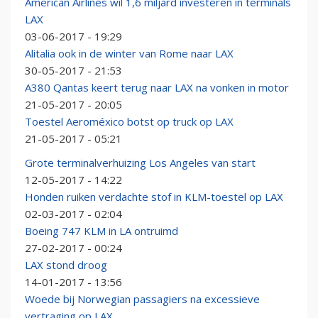
American Airlines wil 1,6 miljard investeren in terminals
LAX
03-06-2017 - 19:29
Alitalia ook in de winter van Rome naar LAX
30-05-2017 - 21:53
A380 Qantas keert terug naar LAX na vonken in motor
21-05-2017 - 20:05
Toestel Aeroméxico botst op truck op LAX
21-05-2017 - 05:21
Grote terminalverhuizing Los Angeles van start
12-05-2017 - 14:22
Honden ruiken verdachte stof in KLM-toestel op LAX
02-03-2017 - 02:04
Boeing 747 KLM in LA ontruimd
27-02-2017 - 00:24
LAX stond droog
14-01-2017 - 13:56
Woede bij Norwegian passagiers na excessieve
vertraging op LAX