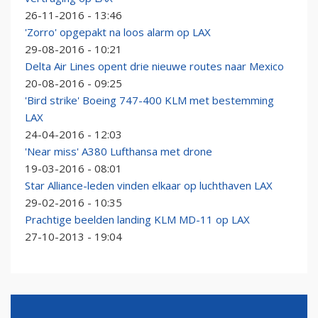
26-11-2016 - 13:46
'Zorro' opgepakt na loos alarm op LAX
29-08-2016 - 10:21
Delta Air Lines opent drie nieuwe routes naar Mexico
20-08-2016 - 09:25
'Bird strike' Boeing 747-400 KLM met bestemming
LAX
24-04-2016 - 12:03
'Near miss' A380 Lufthansa met drone
19-03-2016 - 08:01
Star Alliance-leden vinden elkaar op luchthaven LAX
29-02-2016 - 10:35
Prachtige beelden landing KLM MD-11 op LAX
27-10-2013 - 19:04