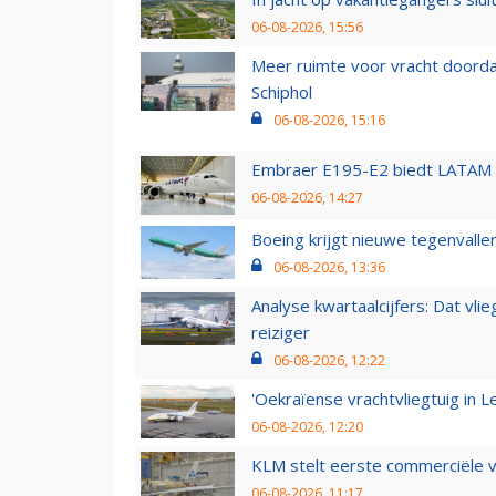
06-08-2026, 15:56
Meer ruimte voor vracht doorda
Schiphol
06-08-2026, 15:16
Embraer E195-E2 biedt LATAM k
06-08-2026, 14:27
Boeing krijgt nieuwe tegenvall
06-08-2026, 13:36
Analyse kwartaalcijfers: Dat vl
reiziger
06-08-2026, 12:22
'Oekraïense vrachtvliegtuig in Le
06-08-2026, 12:20
KLM stelt eerste commerciële v
06-08-2026, 11:17