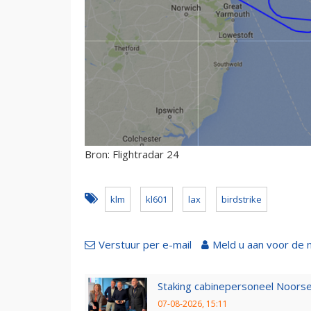
Bron: Flightradar 24
klm
kl601
lax
birdstrike
Verstuur per e-mail
Meld u aan voor de 
Staking cabinepersoneel Noorse
07-08-2026, 15:11