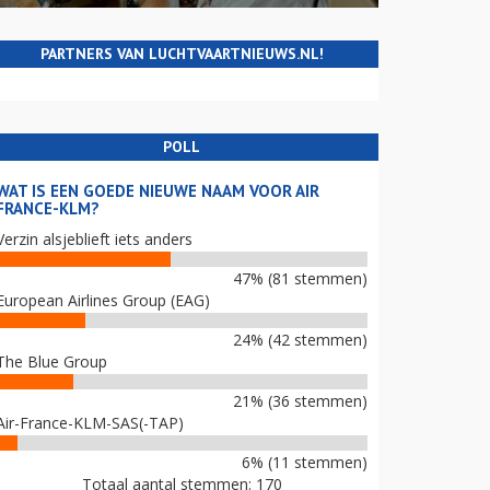
PARTNERS VAN LUCHTVAARTNIEUWS.NL!
POLL
WAT IS EEN GOEDE NIEUWE NAAM VOOR AIR
FRANCE-KLM?
Verzin alsjeblieft iets anders
47% (81 stemmen)
European Airlines Group (EAG)
24% (42 stemmen)
The Blue Group
21% (36 stemmen)
Air-France-KLM-SAS(-TAP)
6% (11 stemmen)
Totaal aantal stemmen: 170