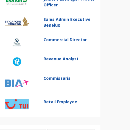
Officer
Sales Admin Executive
Benelux
Commercial Director
Revenue Analyst
Commissaris
Retail Employee