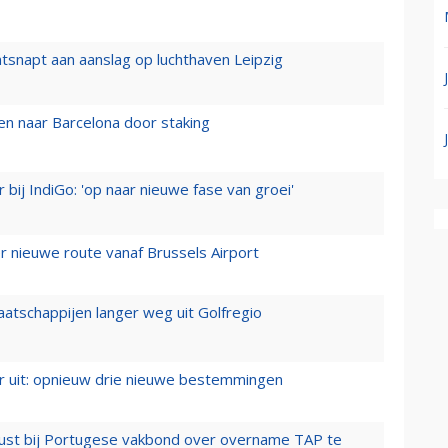
tsnapt aan aanslag op luchthaven Leipzig
n naar Barcelona door staking
 bij IndiGo: 'op naar nieuwe fase van groei'
 nieuwe route vanaf Brussels Airport
aatschappijen langer weg uit Golfregio
er uit: opnieuw drie nieuwe bestemmingen
rust bij Portugese vakbond over overname TAP te