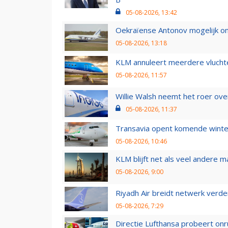
05-08-2026, 13:42
Oekraïense Antonov mogelijk on
05-08-2026, 13:18
KLM annuleert meerdere vluchte
05-08-2026, 11:57
Willie Walsh neemt het roer over
05-08-2026, 11:37
Transavia opent komende winter
05-08-2026, 10:46
KLM blijft net als veel andere m
05-08-2026, 9:00
Riyadh Air breidt netwerk verd
05-08-2026, 7:29
Directie Lufthansa probeert on