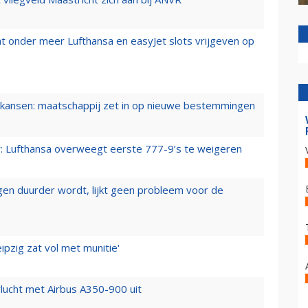
t onder meer Lufthansa en easyJet slots vrijgeven op
ansen: maatschappij zet in op nieuwe bestemmingen
er: Lufthansa overweegt eerste 777-9’s te weigeren
iegen duurder wordt, lijkt geen probleem voor de
ipzig zat vol met munitie'
lucht met Airbus A350-900 uit