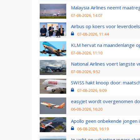
Malaysia Airlines neemt maatreg
07-08-2026, 14:07
Airbus op koers voor leverdoelst
07-08-2026, 11:44
KLM hervat na maandenlange ops
07-08-2026, 11:10
National Airlines voert langste 
07-08-2026, 9:52
SWISS hakt knoop door: maatsc
07-08-2026, 9:09
easyJet wordt overgenomen door
06-08-2026, 16:20
Apollo geen onbekende jongen i
06-08-2026, 16:19
In jacht op vakantiegangers slui