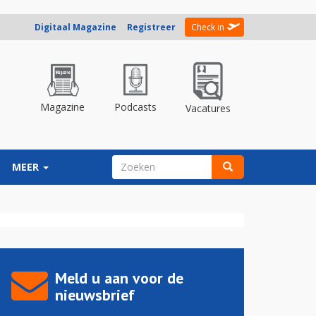
Digitaal Magazine
Registreer
Check in
Magazine
Podcasts
Vacatures
ZOEKVELD
MEER
Zoeken
Meld u aan voor de
nieuwsbrief