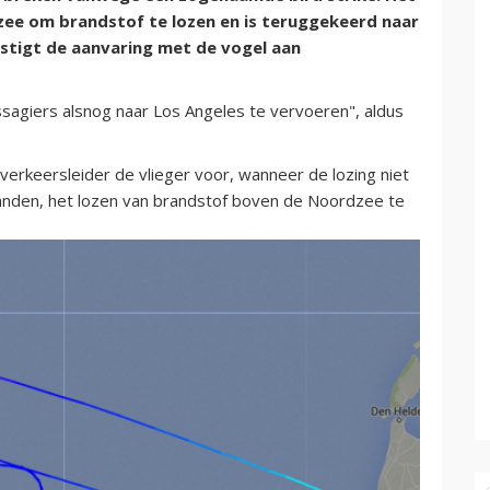
dzee om brandstof te lozen en is teruggekeerd naar
stigt de aanvaring met de vogel aan
sagiers alsnog naar Los Angeles te vervoeren", aldus
verkeersleider de vlieger voor, wanneer de lozing niet
landen, het lozen van brandstof boven de Noordzee te