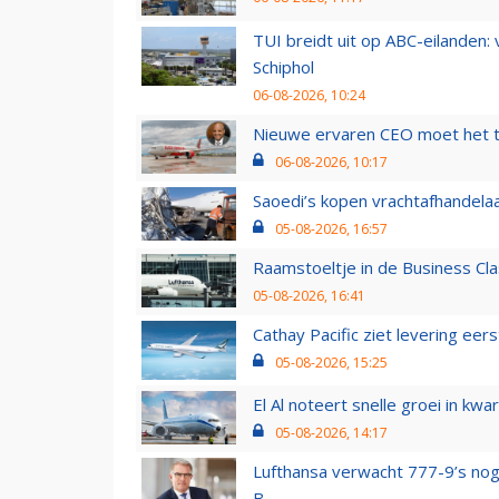
TUI breidt uit op ABC-eilanden:
Schiphol
06-08-2026, 10:24
Nieuwe ervaren CEO moet het ti
06-08-2026, 10:17
Saoedi’s kopen vrachtafhandelaa
05-08-2026, 16:57
Raamstoeltje in de Business Cla
05-08-2026, 16:41
Cathay Pacific ziet levering ee
05-08-2026, 15:25
El Al noteert snelle groei in k
05-08-2026, 14:17
Lufthansa verwacht 777-9’s nog
B