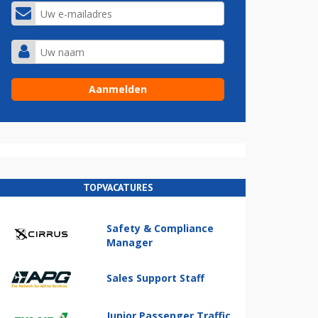
TOPVACATURES
Safety & Compliance
Manager
Sales Support Staff
Junior Passenger Traffic