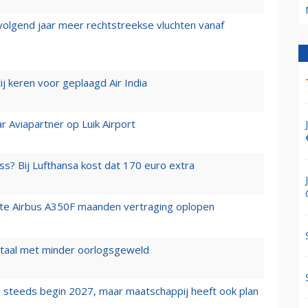
 volgend jaar meer rechtstreekse vluchten vanaf
j keren voor geplaagd Air India
r Aviapartner op Luik Airport
ss? Bij Lufthansa kost dat 170 euro extra
rste Airbus A350F maanden vertraging oplopen
wartaal met minder oorlogsgeweld
 steeds begin 2027, maar maatschappij heeft ook plan