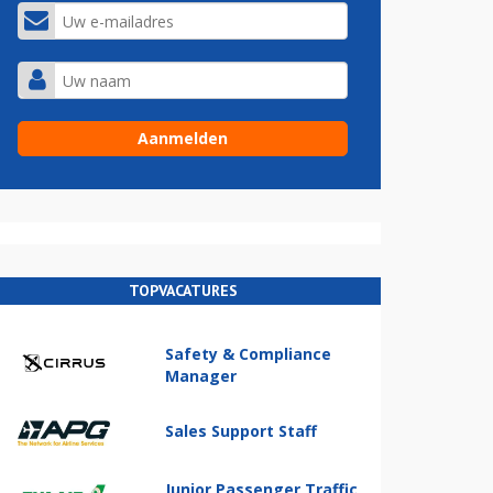
TOPVACATURES
Safety & Compliance
Manager
Sales Support Staff
Junior Passenger Traffic