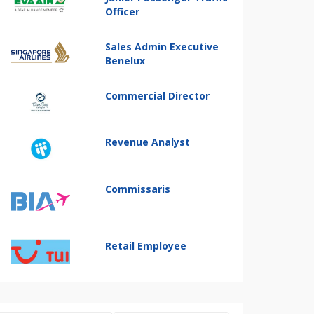
Officer
Sales Admin Executive
Benelux
Commercial Director
Revenue Analyst
Commissaris
Retail Employee