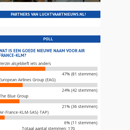
PARTNERS VAN LUCHTVAARTNIEUWS.NL!
POLL
WAT IS EEN GOEDE NIEUWE NAAM VOOR AIR
FRANCE-KLM?
Verzin alsjeblieft iets anders
47% (81 stemmen)
European Airlines Group (EAG)
24% (42 stemmen)
The Blue Group
21% (36 stemmen)
Air-France-KLM-SAS(-TAP)
6% (11 stemmen)
Totaal aantal stemmen: 170