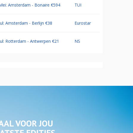
Mei: Amsterdam - Bonaire €594
TUI
Jul: Amsterdam - Berlijn €38
Eurostar
Jul: Rotterdam - Antwerpen €21
NS
AAL VOOR JOU
ATSTE EDITIES