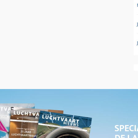
SPECI
DE LA