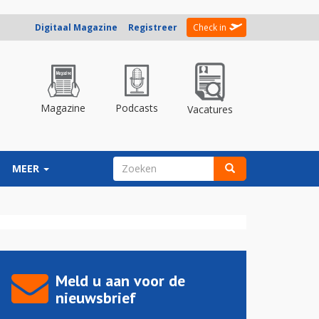
Digitaal Magazine
Registreer
Check in
Magazine
Podcasts
Vacatures
ZOEKVELD
MEER
Zoeken
Meld u aan voor de
nieuwsbrief