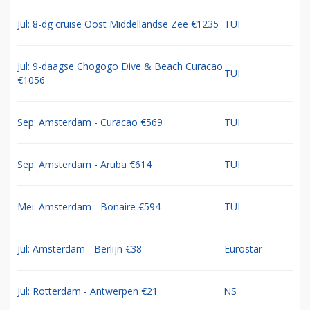
Jul: 8-dg cruise Oost Middellandse Zee €1235
TUI
Jul: 9-daagse Chogogo Dive & Beach Curacao
TUI
€1056
Sep: Amsterdam - Curacao €569
TUI
Sep: Amsterdam - Aruba €614
TUI
Mei: Amsterdam - Bonaire €594
TUI
Jul: Amsterdam - Berlijn €38
Eurostar
Jul: Rotterdam - Antwerpen €21
NS