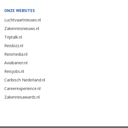
ONZE WEBSITES
Luchtvaartnieuws.nl
Zakenreisnieuws.nl
Triptalk.nl
Reisbizz.nl
Reismedia.nl
Aviabanen.nl
Reisjobs.nl
Caribisch Nederland.nl
Careerexperience.nl
Zakenreisawards.nl