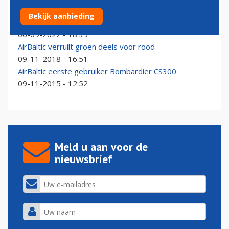
Lichaamsdelen gevonden op plek waar vliegtuig in
Bekijk aanbieding
Oostzee stortte
06-09-2022 - 18:39
AirBaltic verruilt groen deels voor rood
09-11-2018 - 16:51
AirBaltic eerste gebruiker Bombardier CS300
09-11-2015 - 12:52
Meld u aan voor de
nieuwsbrief