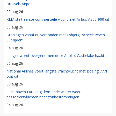
Brussels Airport
05 aug 26
KLM stelt eerste commerciële vlucht met Airbus A350-900 uit
06 aug 26
Groningen vanaf nu verbonden met Esbjerg: 'scheelt zeven
uur rijden'
04 aug 26
easyJet wordt overgenomen door Apollo, Castlelake haakt af
06 aug 26
National Airlines voert langste vrachtvlucht met Boeing 777F
ooit uit
07 aug 26
Luchthaven Luik krijgt komende winter weer
passagiersvluchten naar zonbestemmingen
04 aug 26