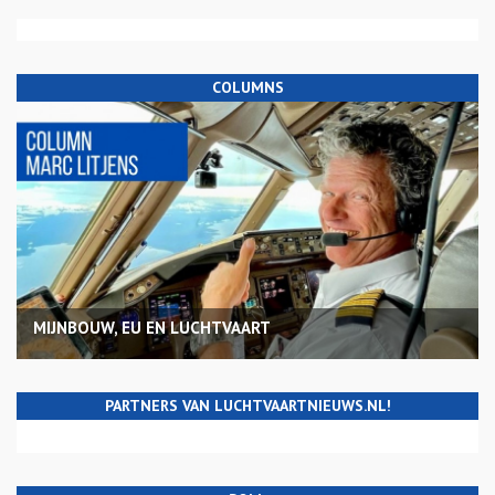
COLUMNS
MIJNBOUW, EU EN LUCHTVAART
PARTNERS VAN LUCHTVAARTNIEUWS.NL!