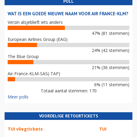
POLL
WAT IS EEN GOEDE NIEUWE NAAM VOOR AIR FRANCE-KLM?
Verzin alsjeblieft iets anders
47% (81 stemmen)
European Airlines Group (EAG)
24% (42 stemmen)
The Blue Group
21% (36 stemmen)
Air-France-KLM-SAS(-TAP)
6% (11 stemmen)
Totaal aantal stemmen: 170
Meer polls
VOORDELIGE RETOURTICKETS
TUI vliegtickets
TUI