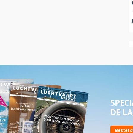
SPECI
DE LA
Bestel d