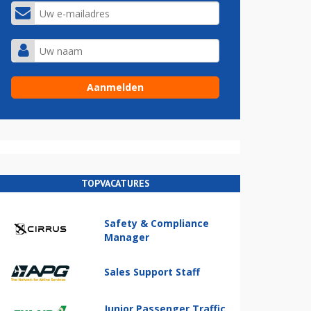
TOPVACATURES
Safety & Compliance
Manager
Sales Support Staff
Junior Passenger Traffic