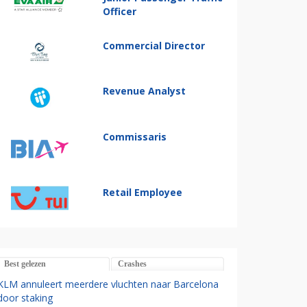
Officer
Commercial Director
Revenue Analyst
Commissaris
Retail Employee
Best gelezen
Crashes
KLM annuleert meerdere vluchten naar Barcelona
door staking