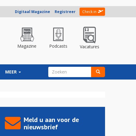
Digitaal Magazine
Registreer
Check in
Magazine
Podcasts
Vacatures
ZOEKVELD
MEER
Zoeken
Meld u aan voor de
nieuwsbrief