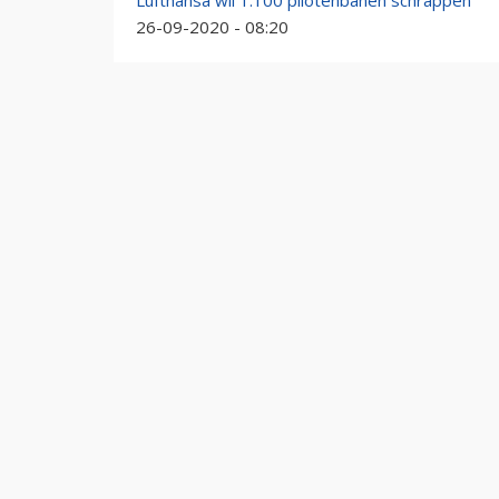
Lufthansa wil 1.100 pilotenbanen schrappen
26-09-2020 - 08:20