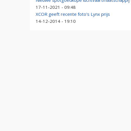
Nieuwe spotgoedkope luchtvaartmaatschappij i
17-11-2021 - 09:48
XCOR geeft recente foto's Lynx prijs
14-12-2014 - 19:10