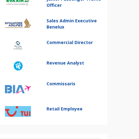
Officer
Sales Admin Executive
Benelux
Commercial Director
Revenue Analyst
Commissaris
Retail Employee