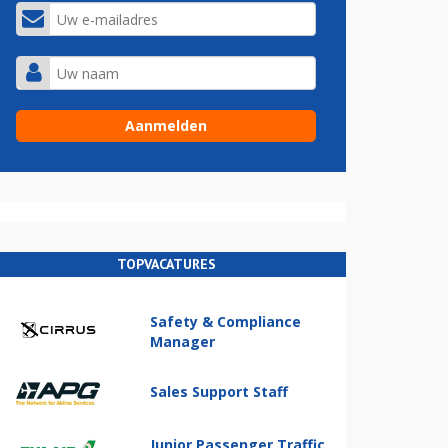
TOPVACATURES
Safety & Compliance
Manager
Sales Support Staff
Junior Passenger Traffic