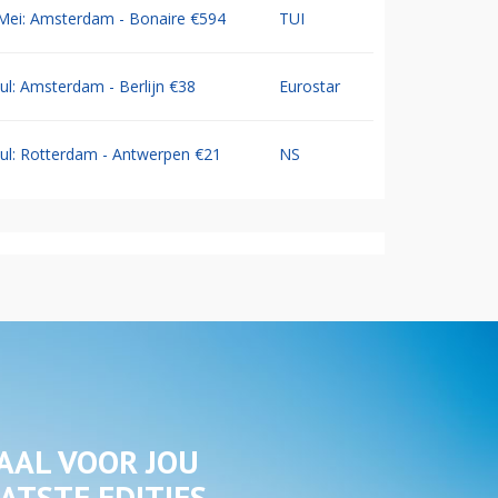
Mei: Amsterdam - Bonaire €594
TUI
Jul: Amsterdam - Berlijn €38
Eurostar
Jul: Rotterdam - Antwerpen €21
NS
AAL VOOR JOU
ATSTE EDITIES