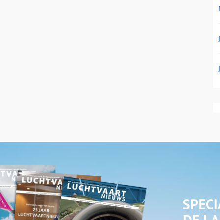
SPECI
DE LA