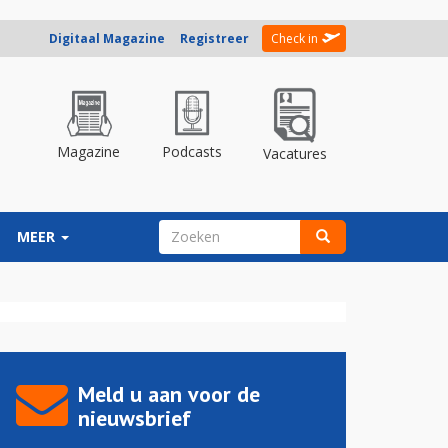
Digitaal Magazine
Registreer
Check in
Magazine
Podcasts
Vacatures
ZOEKVELD
MEER
Zoeken
Meld u aan voor de
nieuwsbrief