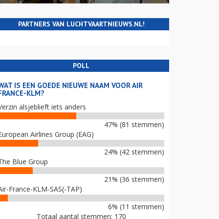
PARTNERS VAN LUCHTVAARTNIEUWS.NL!
POLL
WAT IS EEN GOEDE NIEUWE NAAM VOOR AIR
FRANCE-KLM?
Verzin alsjeblieft iets anders
47% (81 stemmen)
European Airlines Group (EAG)
24% (42 stemmen)
The Blue Group
21% (36 stemmen)
Air-France-KLM-SAS(-TAP)
6% (11 stemmen)
Totaal aantal stemmen: 170