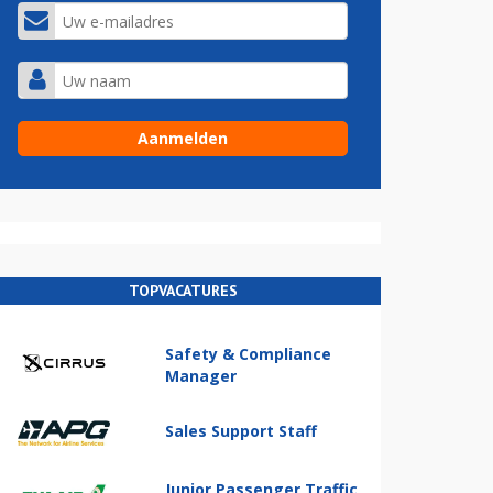
TOPVACATURES
Safety & Compliance
Manager
Sales Support Staff
Junior Passenger Traffic