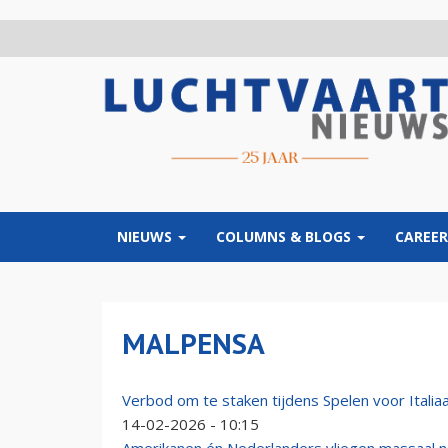
Overslaan
en
naar
de
inhoud
gaan
NIEUWS
COLUMNS & BLOGS
CAREER
MALPENSA
Verbod om te staken tijdens Spelen voor Italia
14-02-2026 - 10:15