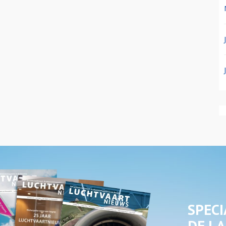
SPECI
DE LA