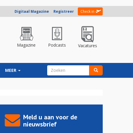
Digitaal Magazine
Registreer
Check in
Magazine
Podcasts
Vacatures
ZOEKVELD
MEER
Zoeken
Meld u aan voor de
nieuwsbrief