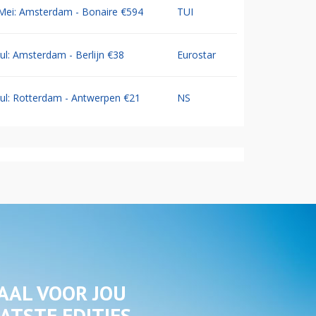
Mei: Amsterdam - Bonaire €594
TUI
Jul: Amsterdam - Berlijn €38
Eurostar
Jul: Rotterdam - Antwerpen €21
NS
AAL VOOR JOU
ATSTE EDITIES