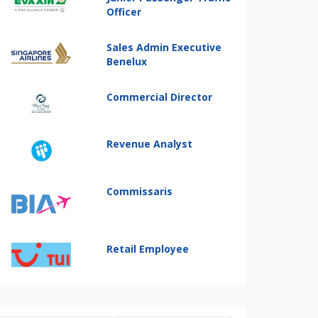
Officer
Sales Admin Executive
Benelux
Commercial Director
Revenue Analyst
Commissaris
Retail Employee