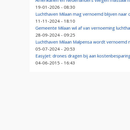
Amerikanen én Nederlanders vliegen massaal n
19-01-2026 - 08:30
Luchthaven Milaan mag vernoemd blijven naar c
11-11-2024 - 18:10
Gemeente Milaan wil af van vernoeming luchtha
28-09-2024 - 09:25
Luchthaven Milaan Malpensa wordt vernoemd n
05-07-2024 - 20:53
EasyJet: drones dragen bij aan kostenbesparin
04-06-2015 - 16:43