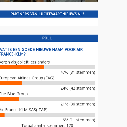
PARTNERS VAN LUCHTVAARTNIEUWS.NL!
POLL
WAT IS EEN GOEDE NIEUWE NAAM VOOR AIR
FRANCE-KLM?
Verzin alsjeblieft iets anders
47% (81 stemmen)
European Airlines Group (EAG)
24% (42 stemmen)
The Blue Group
21% (36 stemmen)
Air-France-KLM-SAS(-TAP)
6% (11 stemmen)
Totaal aantal stemmen: 170