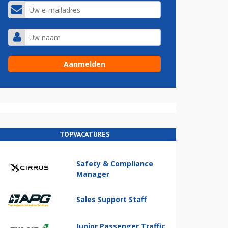
TOPVACATURES
Safety & Compliance
Manager
Sales Support Staff
Junior Passenger Traffic