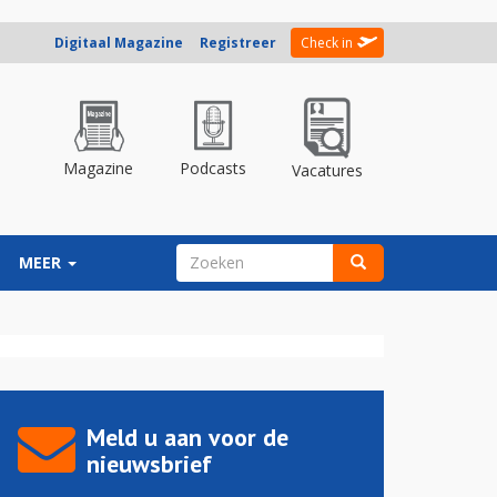
Digitaal Magazine
Registreer
Check in
Magazine
Podcasts
Vacatures
ZOEKVELD
MEER
Zoeken
Meld u aan voor de
nieuwsbrief