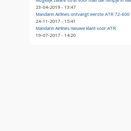
Mogelijk zware straf voor man die filmpje in vl
23-04-2019 - 13:47
Mandarin Airlines ontvangt eerste ATR 72-600
24-11-2017 - 15:41
Mandarin Airlines nieuwe klant voor ATR
19-07-2017 - 14:20