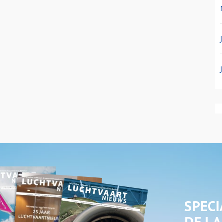
SPECI
DE LA