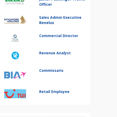
Officer
Sales Admin Executive
Benelux
Commercial Director
Revenue Analyst
Commissaris
Retail Employee