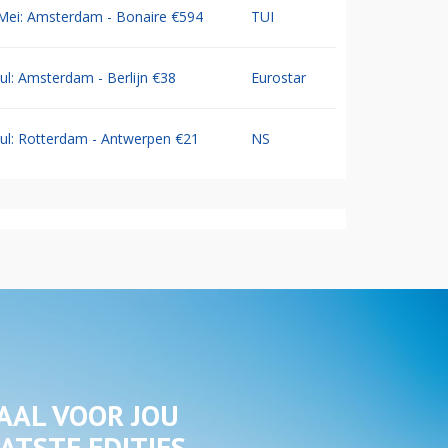
Mei: Amsterdam - Bonaire €594
TUI
Jul: Amsterdam - Berlijn €38
Eurostar
Jul: Rotterdam - Antwerpen €21
NS
AAL VOOR JOU
ATSTE EDITIES