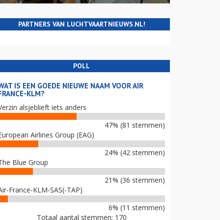
PARTNERS VAN LUCHTVAARTNIEUWS.NL!
POLL
WAT IS EEN GOEDE NIEUWE NAAM VOOR AIR
FRANCE-KLM?
Verzin alsjeblieft iets anders
47% (81 stemmen)
European Airlines Group (EAG)
24% (42 stemmen)
The Blue Group
21% (36 stemmen)
Air-France-KLM-SAS(-TAP)
6% (11 stemmen)
Totaal aantal stemmen: 170