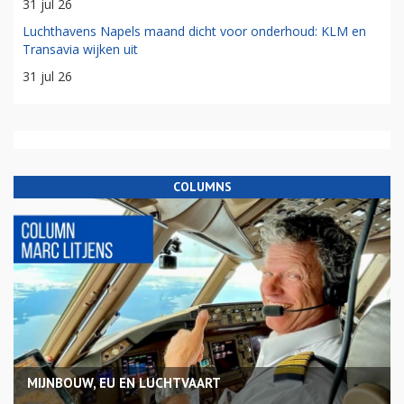
31 jul 26
Luchthavens Napels maand dicht voor onderhoud: KLM en
Transavia wijken uit
31 jul 26
COLUMNS
MIJNBOUW, EU EN LUCHTVAART