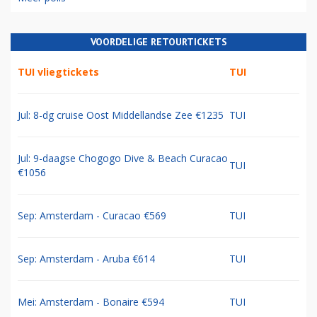
VOORDELIGE RETOURTICKETS
TUI vliegtickets
TUI
Jul: 8-dg cruise Oost Middellandse Zee €1235
TUI
Jul: 9-daagse Chogogo Dive & Beach Curacao
TUI
€1056
Sep: Amsterdam - Curacao €569
TUI
Sep: Amsterdam - Aruba €614
TUI
Mei: Amsterdam - Bonaire €594
TUI