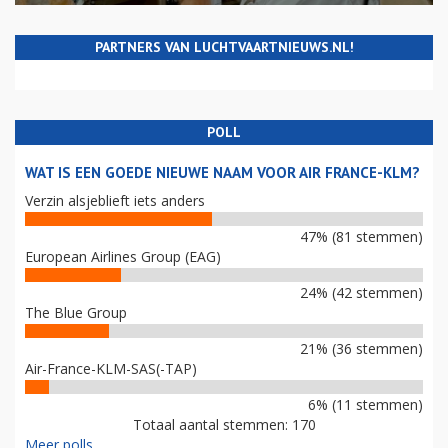
PARTNERS VAN LUCHTVAARTNIEUWS.NL!
POLL
WAT IS EEN GOEDE NIEUWE NAAM VOOR AIR FRANCE-KLM?
Verzin alsjeblieft iets anders
47% (81 stemmen)
European Airlines Group (EAG)
24% (42 stemmen)
The Blue Group
21% (36 stemmen)
Air-France-KLM-SAS(-TAP)
6% (11 stemmen)
Totaal aantal stemmen: 170
Meer polls