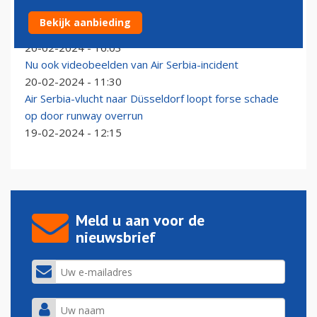
Air Serbia staakt samenwerking met Marathon Airlines
Bekijk aanbieding
na serieus incident
20-02-2024 - 16:03
Nu ook videobeelden van Air Serbia-incident
20-02-2024 - 11:30
Air Serbia-vlucht naar Düsseldorf loopt forse schade
op door runway overrun
19-02-2024 - 12:15
Meld u aan voor de
nieuwsbrief