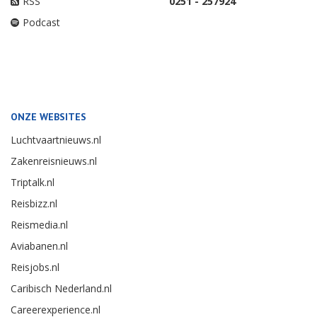
RSS
0251 - 257924
Podcast
ONZE WEBSITES
Luchtvaartnieuws.nl
Zakenreisnieuws.nl
Triptalk.nl
Reisbizz.nl
Reismedia.nl
Aviabanen.nl
Reisjobs.nl
Caribisch Nederland.nl
Careerexperience.nl