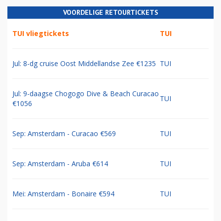
VOORDELIGE RETOURTICKETS
TUI vliegtickets
TUI
Jul: 8-dg cruise Oost Middellandse Zee €1235
TUI
Jul: 9-daagse Chogogo Dive & Beach Curacao
TUI
€1056
Sep: Amsterdam - Curacao €569
TUI
Sep: Amsterdam - Aruba €614
TUI
Mei: Amsterdam - Bonaire €594
TUI