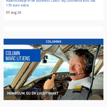
Raamstoeltje in de Business Class? Bij Lufthansa kost dat
170 euro extra
05 aug 26
COLUMNS
MIJNBOUW, EU EN LUCHTVAART