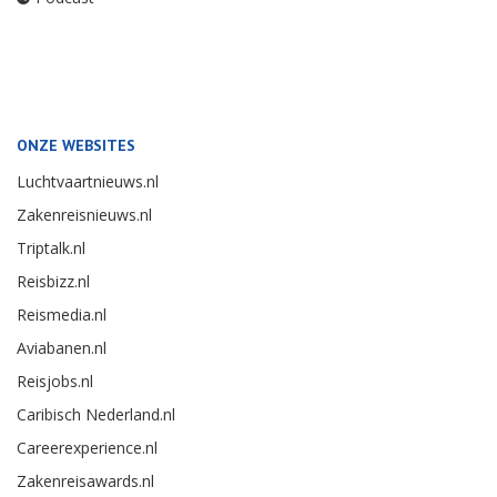
ONZE WEBSITES
Luchtvaartnieuws.nl
Zakenreisnieuws.nl
Triptalk.nl
Reisbizz.nl
Reismedia.nl
Aviabanen.nl
Reisjobs.nl
Caribisch Nederland.nl
Careerexperience.nl
Zakenreisawards.nl