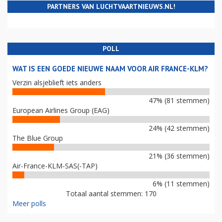
PARTNERS VAN LUCHTVAARTNIEUWS.NL!
POLL
WAT IS EEN GOEDE NIEUWE NAAM VOOR AIR FRANCE-KLM?
Verzin alsjeblieft iets anders
47% (81 stemmen)
European Airlines Group (EAG)
24% (42 stemmen)
The Blue Group
21% (36 stemmen)
Air-France-KLM-SAS(-TAP)
6% (11 stemmen)
Totaal aantal stemmen: 170
Meer polls