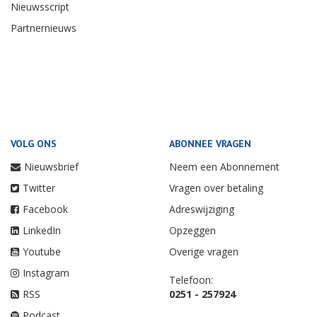
Nieuwsscript
Partnernieuws
VOLG ONS
ABONNEE VRAGEN
Nieuwsbrief
Neem een Abonnement
Twitter
Vragen over betaling
Facebook
Adreswijziging
LinkedIn
Opzeggen
Youtube
Overige vragen
Instagram
Telefoon:
RSS
0251 - 257924
Podcast