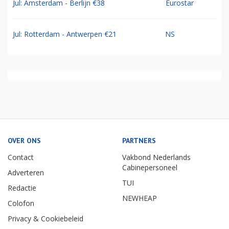
Jul: Amsterdam - Berlijn €38
Eurostar
Jul: Rotterdam - Antwerpen €21
NS
OVER ONS
PARTNERS
Contact
Vakbond Nederlands
Cabinepersoneel
Adverteren
TUI
Redactie
NEWHEAP
Colofon
Privacy & Cookiebeleid