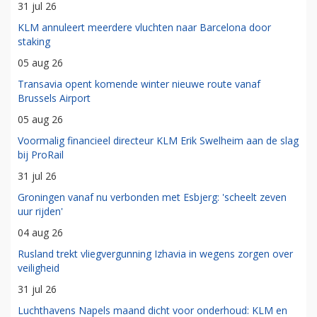
31 jul 26
KLM annuleert meerdere vluchten naar Barcelona door
staking
05 aug 26
Transavia opent komende winter nieuwe route vanaf
Brussels Airport
05 aug 26
Voormalig financieel directeur KLM Erik Swelheim aan de slag
bij ProRail
31 jul 26
Groningen vanaf nu verbonden met Esbjerg: 'scheelt zeven
uur rijden'
04 aug 26
Rusland trekt vliegvergunning Izhavia in wegens zorgen over
veiligheid
31 jul 26
Luchthavens Napels maand dicht voor onderhoud: KLM en