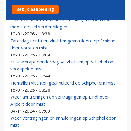
Mist zorgt voor problemen op Schiphol
Bekijk aanbieding
09-03-2026 - 08:09
El Al-737 door mist naar Rotterdam, nieuwe crew
moet toestel verder vliegen
19-01-2026 - 13:38
Zaterdag tientallen vluchten geannuleerd op Schiphol
door vorst en mist
18-01-2025 - 09:04
KLM schrapt donderdag 40 vluchten op Schiphol om
voorspelde mist
15-01-2025 - 12:44
Tientallen vluchten geannuleerd op Schiphol om mist
15-01-2025 - 08:28
Weer annuleringen en vertragingen op Eindhoven
Airport door mist
04-11-2024 - 07:03
Weer vertragingen en annuleringen op Schiphol door
mist