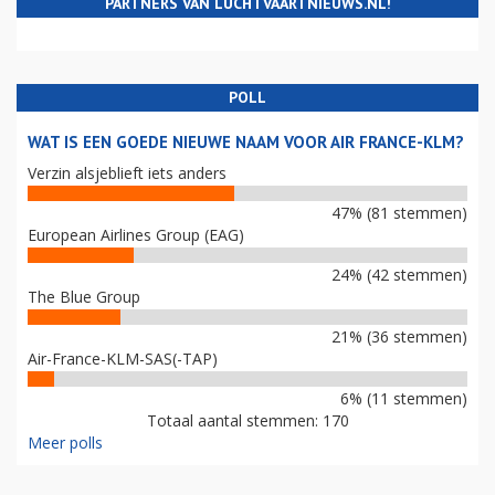
PARTNERS VAN LUCHTVAARTNIEUWS.NL!
POLL
WAT IS EEN GOEDE NIEUWE NAAM VOOR AIR FRANCE-KLM?
Verzin alsjeblieft iets anders
47% (81 stemmen)
European Airlines Group (EAG)
24% (42 stemmen)
The Blue Group
21% (36 stemmen)
Air-France-KLM-SAS(-TAP)
6% (11 stemmen)
Totaal aantal stemmen: 170
Meer polls