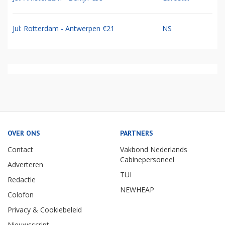
Jul: Rotterdam - Antwerpen €21
NS
OVER ONS
PARTNERS
Contact
Vakbond Nederlands
Cabinepersoneel
Adverteren
TUI
Redactie
NEWHEAP
Colofon
Privacy & Cookiebeleid
Nieuwsscript