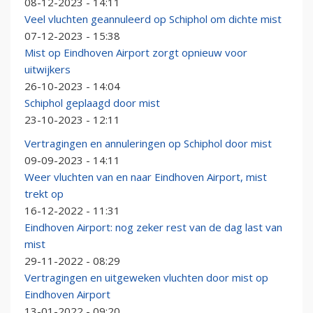
08-12-2023 - 14:11
Veel vluchten geannuleerd op Schiphol om dichte mist
07-12-2023 - 15:38
Mist op Eindhoven Airport zorgt opnieuw voor
uitwijkers
26-10-2023 - 14:04
Schiphol geplaagd door mist
23-10-2023 - 12:11
Vertragingen en annuleringen op Schiphol door mist
09-09-2023 - 14:11
Weer vluchten van en naar Eindhoven Airport, mist
trekt op
16-12-2022 - 11:31
Eindhoven Airport: nog zeker rest van de dag last van
mist
29-11-2022 - 08:29
Vertragingen en uitgeweken vluchten door mist op
Eindhoven Airport
13-01-2022 - 09:20