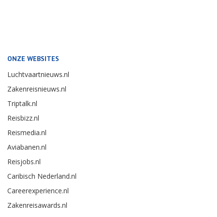
ONZE WEBSITES
Luchtvaartnieuws.nl
Zakenreisnieuws.nl
Triptalk.nl
Reisbizz.nl
Reismedia.nl
Aviabanen.nl
Reisjobs.nl
Caribisch Nederland.nl
Careerexperience.nl
Zakenreisawards.nl