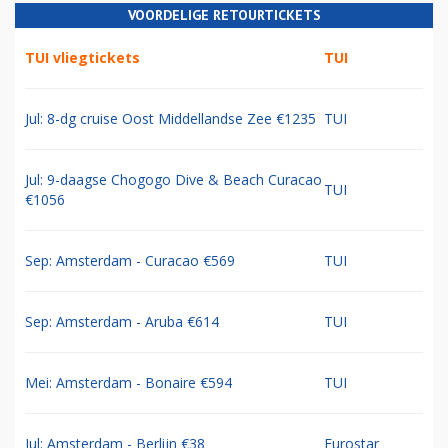
VOORDELIGE RETOURTICKETS
TUI vliegtickets
TUI
Jul: 8-dg cruise Oost Middellandse Zee €1235
TUI
Jul: 9-daagse Chogogo Dive & Beach Curacao
TUI
€1056
Sep: Amsterdam - Curacao €569
TUI
Sep: Amsterdam - Aruba €614
TUI
Mei: Amsterdam - Bonaire €594
TUI
Jul: Amsterdam - Berlijn €38
Eurostar