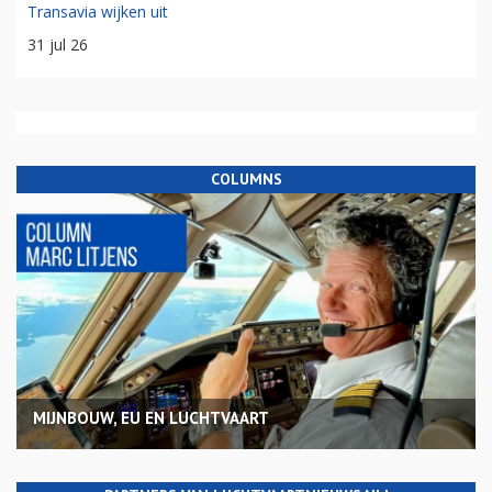
Transavia wijken uit
31 jul 26
COLUMNS
MIJNBOUW, EU EN LUCHTVAART